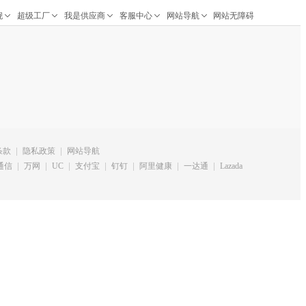
条款
隐私政策
网站导航
通信
万网
UC
支付宝
钉钉
阿里健康
一达通
Lazada