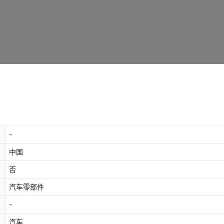
-
中国
否
汽车零部件
-
汽车