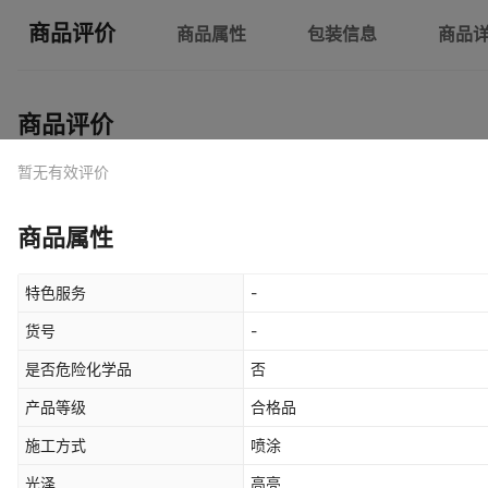
商品评价
商品属性
包装信息
商品
商品评价
暂无有效评价
商品属性
特色服务
-
货号
-
是否危险化学品
否
产品等级
合格品
施工方式
喷涂
光泽
高亮