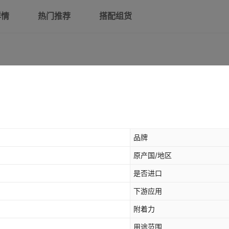
详情
热门推荐
搭配组货
品牌
原产国/地区
是否进口
下游应用
附着力
用途范围