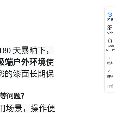
客服
APP
1688
AIBUY
更多
顶部
旧版