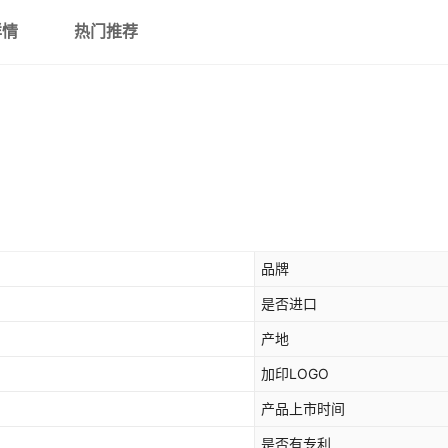
详情
热门推荐
品牌
是否进口
产地
加印LOGO
产品上市时间
是否有专利