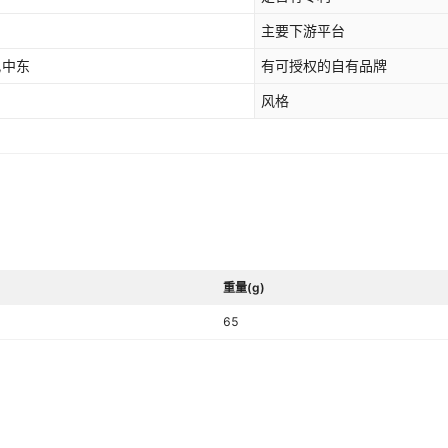
主要下游平台
,中东
有可授权的自有品牌
风格
重量(g)
65