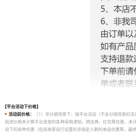
【平台活动下价格】
活动前价格：
（1）非分销场景下，指平台活动（不含分销场景的活
前述价格未计算平台发放的各种采购津贴、跨店券、红包等优惠，未
动下的各种优惠（包括商家自行设置的非指定人群的单品优惠等，最