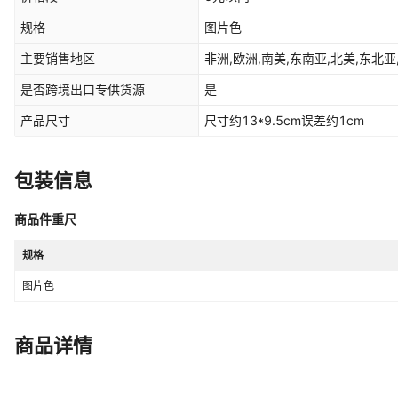
规格
图片色
主要销售地区
非洲,欧洲,南美,东南亚,北美,东北亚
是否跨境出口专供货源
是
产品尺寸
尺寸约13*9.5cm误差约1cm
包装信息
商品件重尺
规格
图片色
商品详情