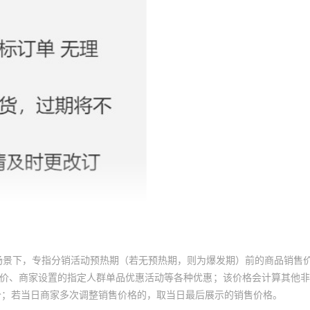
场景下，专指分销活动预热期（若无预热期，则为爆发期）前的商品销售
员价、商家设置的指定人群单品优惠活动等各种优惠；该价格会计算其他
价；若当日商家多次调整销售价格的，取当日最后展示的销售价格。