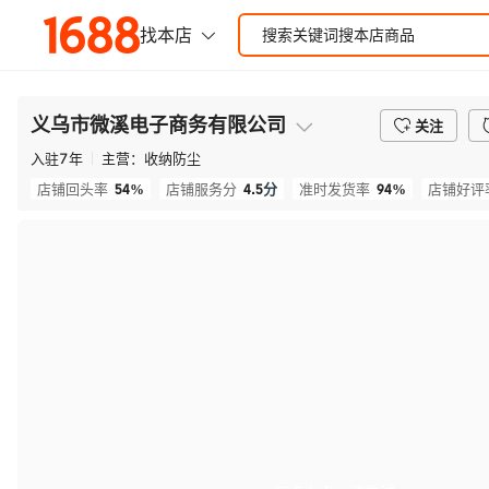
义乌市微溪电子商务有限公司
关注
入驻
7
年
主营：
收纳防尘
54%
4.5
分
94%
店铺回头率
店铺服务分
准时发货率
店铺好评