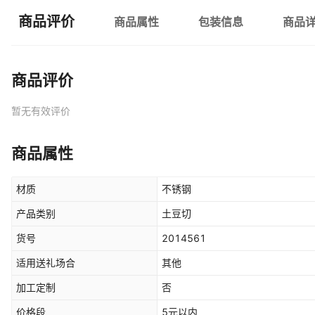
商品评价
商品属性
包装信息
商品
商品评价
暂无有效评价
商品属性
材质
不锈钢
产品类别
土豆切
货号
2014561
适用送礼场合
其他
加工定制
否
价格段
5元以内