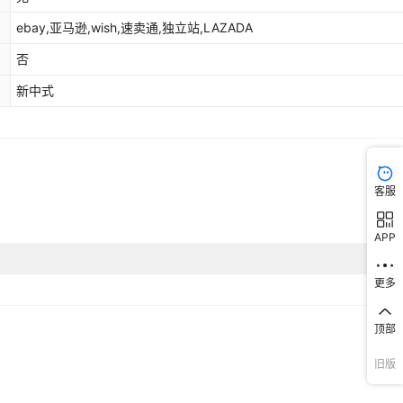
ebay,亚马逊,wish,速卖通,独立站,LAZADA
否
新中式
客服
APP
更多
顶部
旧版