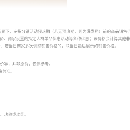
场景下，专指分销活动预热期（若无预热期，则为爆发期）前的商品销售
员价、商家设置的指定人群单品优惠活动等各种优惠；该价格会计算其他
价；若当日商家多次调整销售价格的，取当日最后展示的销售价格。
价等，并非原价，仅供参考。
格为准。
、功效或功能。