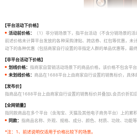
【平台活动下价格】
活动前价格：
（1）非分销场景下，指平台活动（不含分销场景的活
前述价格未计算平台发放的各种采购津贴、跨店券、红包等优惠，未
动下的各种优惠（包括商家自行设置的非指定人群的单品优惠等，最
【非平台活动下价格】
划线价格：
指商家自营销活动场景下的商品价格，该价格不包含平台
未划线价格：
商品在1688平台上由商家自行设置的销售标价，具
【发布价】
指商品在1688平台上由商家自行设置的销售标价并叠加L会员价折扣
【全网销量】
指同款商品在多个平台（含淘宝、天猫及其他电子商务平台）上的累
同款：
指商品名称、外观、规格、成分、颜色、材质、功效、功能等
*注：
1、前述说明仅适用于价格比较下的场景。