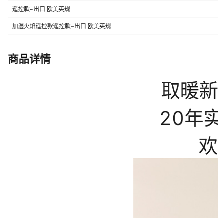
遥控款~出口 欧美英规
加湿火焰遥控款遥控款~出口 欧美英规
商品详情