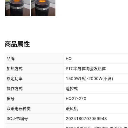
商品属性
品牌
HQ
加热方式
PTC半导体陶瓷发热体
额定功率
1500W(含)-2000W(不含)
操作方式
遥控式
货号
HQ27-270
取暖电器种类
暖风机
3C证书编号
2024180707059948