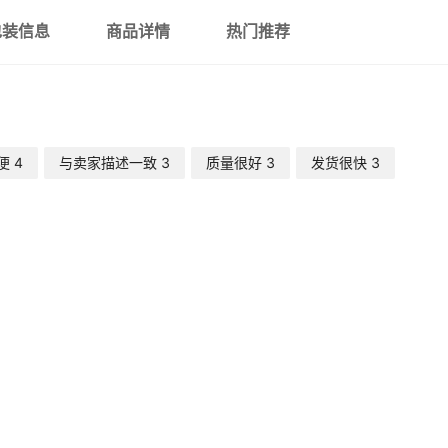
包装信息
商品详情
热门推荐
便
4
与卖家描述一致
3
质量很好
3
发货很快
3