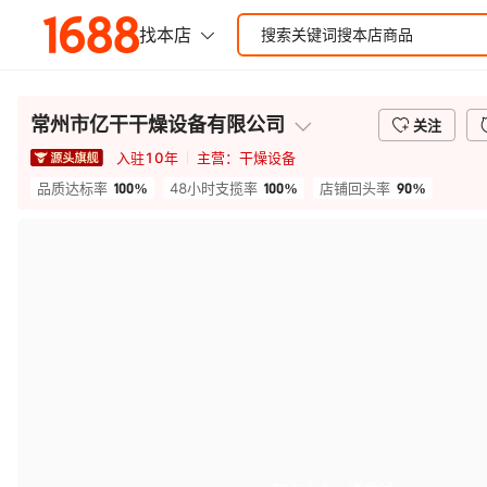
常州市亿干干燥设备有限公司
关注
入驻
10
年
主营：
干燥设备
100%
100%
90%
品质达标率
48小时支揽率
店铺回头率