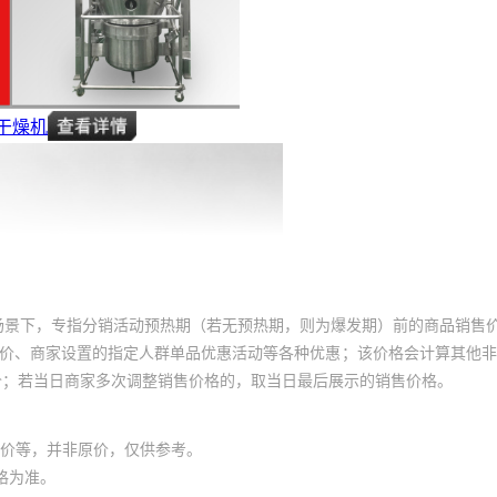
场景下，专指分销活动预热期（若无预热期，则为爆发期）前的商品销售
员价、商家设置的指定人群单品优惠活动等各种优惠；该价格会计算其他
价；若当日商家多次调整销售价格的，取当日最后展示的销售价格。
价等，并非原价，仅供参考。
格为准。