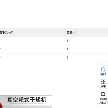
体积(cm³)
重量(g)
1
1
1
1
1
1
客服
APP
1688
AIBUY