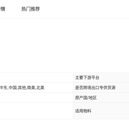
详情
热门推荐
主要下游平台
中东,中国,其他,南美,北美
是否跨境出口专供货源
原产国/地区
适用物料