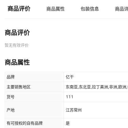
商品评价
商品属性
包装信息
商品
商品评价
暂无有效评价
商品属性
品牌
亿干
主要销售地区
东南亚,东北亚,拉丁美洲,非洲,欧洲,
货号
111
产地
江苏常州
有可授权的自有品牌
是