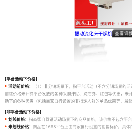
【平台活动下价格】
活动前价格：
（1）非分销场景下，指平台活动（不含分销场景的活
前述价格未计算平台发放的各种采购津贴、跨店券、红包等优惠，未
动下的各种优惠（包括商家自行设置的非指定人群的单品优惠等，最
【非平台活动下价格】
划线价格：
指商家自营销活动场景下的商品价格，该价格不包含平台
未划线价格：
商品在1688平台上由商家自行设置的销售标价，具