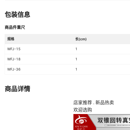
包装信息
商品件重尺
规格
长(cm)
WFJ-15
1
WFJ-18
1
WFJ-36
1
商品详情