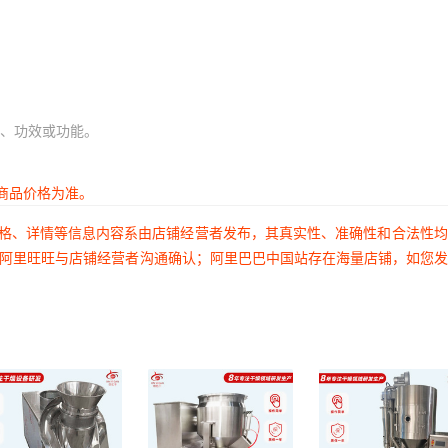
、功效或功能。
商品价格为准。
价格、详情等信息内容系由店铺经营者发布，其真实性、准确性和合法性
过阿里旺旺与店铺经营者沟通确认；阿里巴巴中国站存在海量店铺，如您