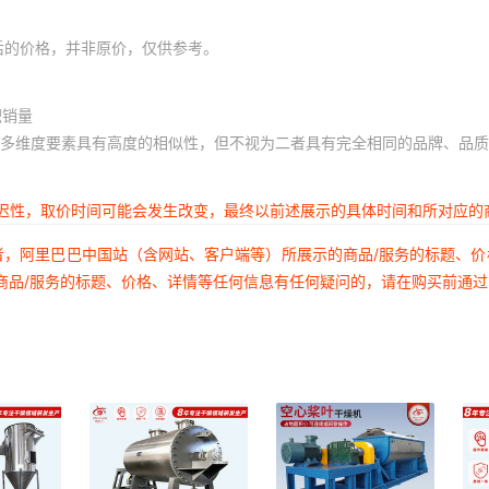
后的价格，并非原价，仅供参考。
积销量
多维度要素具有高度的相似性，但不视为二者具有完全相同的品牌、品质
延迟性，取价时间可能会发生改变，最终以前述展示的具体时间和所对应的
者，阿里巴巴中国站（含网站、客户端等）所展示的商品/服务的标题、
商品/服务的标题、价格、详情等任何信息有任何疑问的，请在购买前通