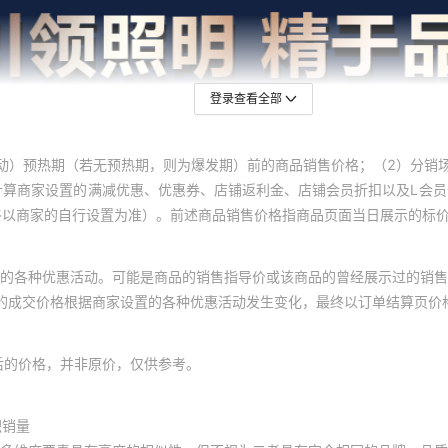
登录查看全部
动）预热期（若无预热期，则为爆发期）前的商品销售价格；（2）分销
计算商家设置的满减优惠、优惠券、店铺返利金、店铺会员折扣以及L会
终以商家的自行设置为准）。前述商品销售价格指商品页面当日展示的标
的各种优惠活动。可能是商品的销售指导价或该商品的曾经展示过的销售
体的成交价格根据商家设置的各种优惠活动发生变化，最终以订单结算页价
后的价格，并非原价，仅供参考。
积销量