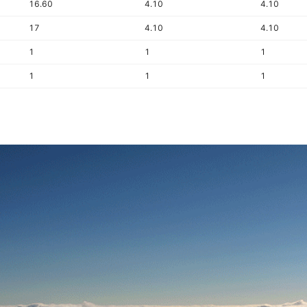
16.60
4.10
4.10
17
4.10
4.10
1
1
1
1
1
1