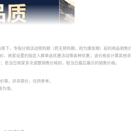
场景下，专指分销活动预热期（若无预热期，则为爆发期）前的商品销售
员价、商家设置的指定人群单品优惠活动等各种优惠；该价格会计算其他
价；若当日商家多次调整销售价格的，取当日最后展示的销售价格。
价等，并非原价，仅供参考。
格为准。