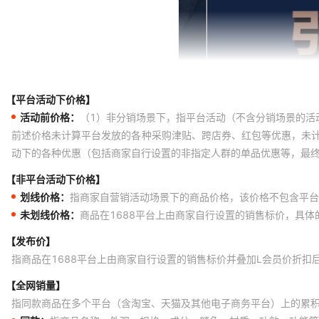
【平台活动下价格】
活动前价格：
（1）非分销场景下，指平台活动（不含分销场景的活
前述价格未计算平台发放的各种采购津贴、跨店券、红包等优惠，未
动下的各种优惠（包括商家自行设置的非指定人群的单品优惠等，最
【非平台活动下价格】
划线价格：
指商家自营销活动场景下的商品价格，该价格不包含平台
未划线价格：
商品在1688平台上由商家自行设置的销售标价，具
【发布价】
指商品在1688平台上由商家自行设置的销售标价并叠加L会员价折扣
【全网销量】
指同款商品在多个平台（含淘宝、天猫及其他电子商务平台）上的累