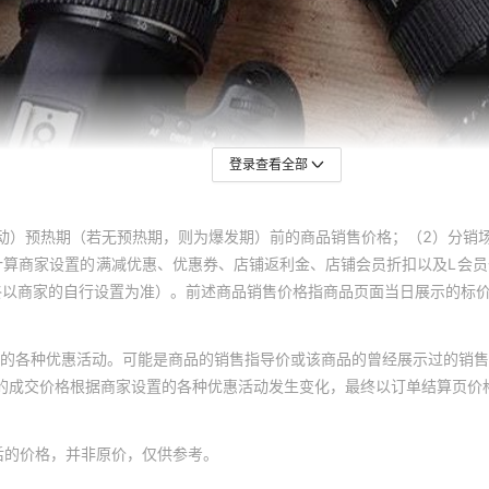
登录查看全部
动）预热期（若无预热期，则为爆发期）前的商品销售价格；（2）分销
计算商家设置的满减优惠、优惠券、店铺返利金、店铺会员折扣以及L会
终以商家的自行设置为准）。前述商品销售价格指商品页面当日展示的标
的各种优惠活动。可能是商品的销售指导价或该商品的曾经展示过的销售
体的成交价格根据商家设置的各种优惠活动发生变化，最终以订单结算页价
后的价格，并非原价，仅供参考。