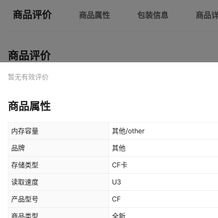
商品评价
商品属性
包装信息
商品
商品评价
暂无有效评价
商品属性
内存容量
其他/other
品牌
其他
存储类型
CF卡
读取速度
U3
产品型号
CF
商品类型
全新