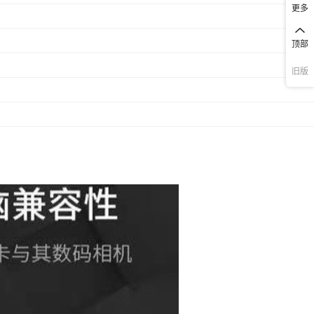
更多
顶部
旧版