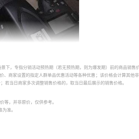
场景下，专指分销活动预热期（若无预热期，则为爆发期）前的商品销售
员价、商家设置的指定人群单品优惠活动等各种优惠；该价格会计算其他
价；若当日商家多次调整销售价格的，取当日最后展示的销售价格。
价等，并非原价，仅供参考。
格为准。