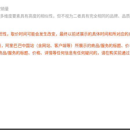
积销量
多维度要素具有高度的相似性，但不视为二者具有完全相同的品牌、品质
延迟性，取价时间可能会发生改变，最终以前述展示的具体时间和所对应的
者，阿里巴巴中国站（含网站、客户端等）所展示的商品/服务的标题、
商品/服务的标题、价格、详情等任何信息有任何疑问的，请在购买前通