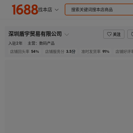
深圳盾宇贸易有限公司
关注
入驻
2
年
主营：
数码产品
54%
3.5
分
91%
店铺回头率
店铺服务分
准时发货率
店铺好评