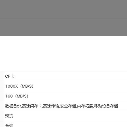
CF卡
1000X
（MB/S）
160
（MB/S）
数据备份,高速闪存卡,高速传输,安全存储,内存拓展,移动设备存储
现货
台湾