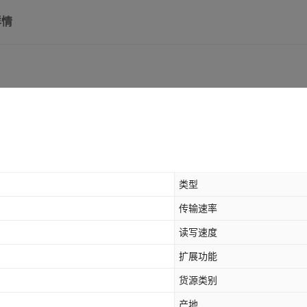
详情
类型
传输速率
读写速度
扩展功能
货源类别
产地