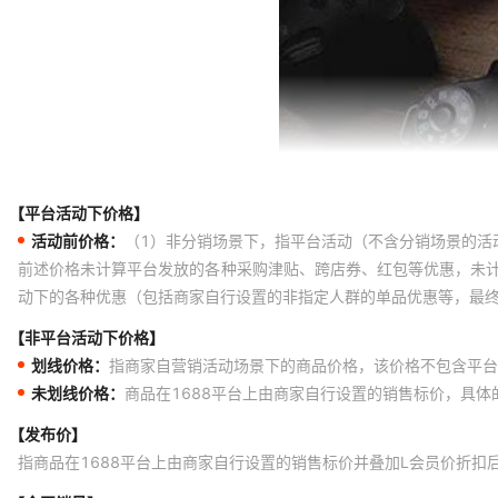
【平台活动下价格】
活动前价格：
（1）非分销场景下，指平台活动（不含分销场景的活
前述价格未计算平台发放的各种采购津贴、跨店券、红包等优惠，未
动下的各种优惠（包括商家自行设置的非指定人群的单品优惠等，最
【非平台活动下价格】
划线价格：
指商家自营销活动场景下的商品价格，该价格不包含平台
未划线价格：
商品在1688平台上由商家自行设置的销售标价，具
【发布价】
指商品在1688平台上由商家自行设置的销售标价并叠加L会员价折扣