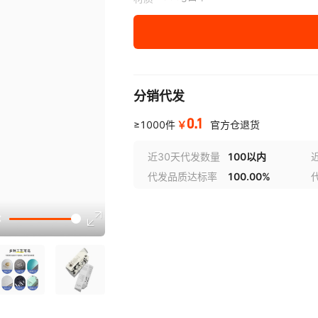
350G白卡
分销代发
0.1
￥
≥1000件
官方仓退货
近30天代发数量
100以内
代发品质达标率
100.00%
选型