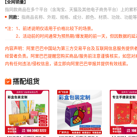
【全网销量】
指同款商品在多个平台（含淘宝、天猫及其他电子商务平台）上的累
同款：
指商品名称、外观、规格、成分、颜色、材质、功效、功能等
*注：
1、前述说明仅适用于价格比较下的场景。
2、活动前的时间通常为预热期/爆发期的前一天，但因数据的
内容声明：阿里巴巴中国站为第三方交易平台及互联网信息服务提供
经营者负责。阿里巴巴提醒您购买商品/服务前注意谨慎核实，如您对
内有任何违法/侵权信息，请立即向阿里巴巴举报并提供有效线索。
搭配组货