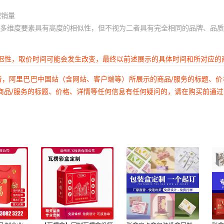
积销量
多维度要素具有高度的相似性，但不视为二者具有完全相同的品牌、品质
延迟性，取价时间可能会发生改变，最终以前述展示的具体时间和所对应的
者，阿里巴巴中国站（含网站、客户端等）所展示的商品/服务的标题、
商品/服务的标题、价格、详情等任何信息有任何疑问的，请在购买前通