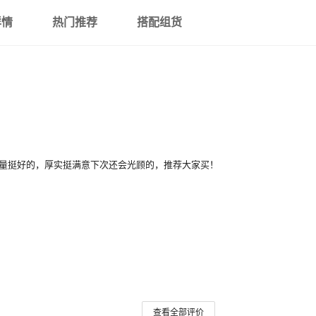
详情
热门推荐
搭配组货
质量挺好的，厚实挺满意下次还会光顾的，推荐大家买！
查看全部评价