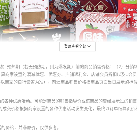
登录查看全部
动）预热期（若无预热期，则为爆发期）前的商品销售价格；（2）分销
计算商家设置的满减优惠、优惠券、店铺返利金、店铺会员折扣以及L会
终以商家的自行设置为准）。前述商品销售价格指商品页面当日展示的标
的各种优惠活动。可能是商品的销售指导价或该商品的曾经展示过的销售
体的成交价格根据商家设置的各种优惠活动发生变化，最终以订单结算页价
后的价格，并非原价，仅供参考。