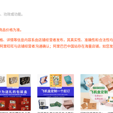
、功效或功能。
商品价格为准。
价格、详情等信息内容系由店铺经营者发布，其真实性、准确性和合法性
过阿里旺旺与店铺经营者沟通确认；阿里巴巴中国站存在海量店铺，如您