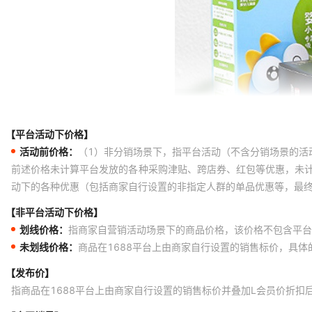
【平台活动下价格】
活动前价格：
（1）非分销场景下，指平台活动（不含分销场景的活
前述价格未计算平台发放的各种采购津贴、跨店券、红包等优惠，未
动下的各种优惠（包括商家自行设置的非指定人群的单品优惠等，最
【非平台活动下价格】
划线价格：
指商家自营销活动场景下的商品价格，该价格不包含平台
未划线价格：
商品在1688平台上由商家自行设置的销售标价，具
【发布价】
指商品在1688平台上由商家自行设置的销售标价并叠加L会员价折扣