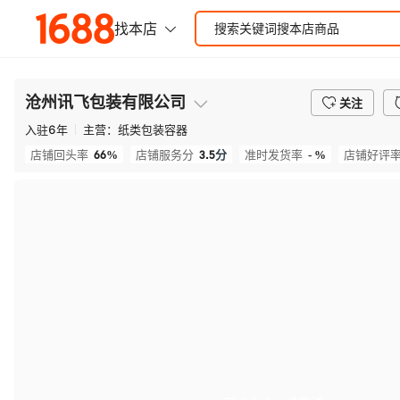
沧州讯飞包装有限公司
关注
入驻
6
年
主营：
纸类包装容器
66%
3.5
分
- %
店铺回头率
店铺服务分
准时发货率
店铺好评