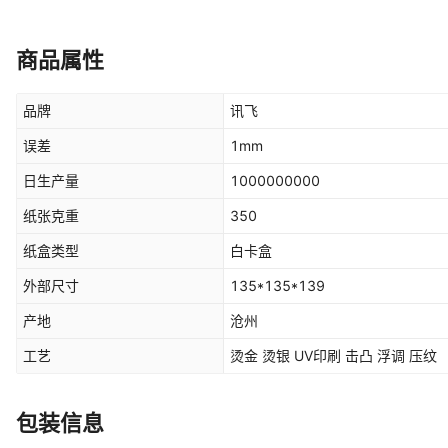
商品属性
品牌
讯飞
误差
1mm
日生产量
1000000000
纸张克重
350
纸盒类型
白卡盒
外部尺寸
135*135*139
产地
沧州
工艺
烫金 烫银 UV印刷 击凸 浮调 压纹
包装信息