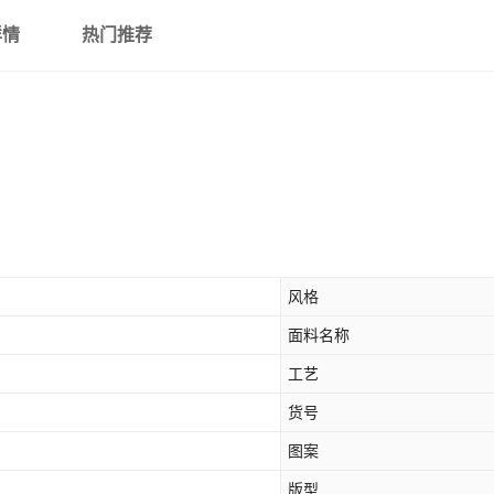
详情
热门推荐
风格
面料名称
工艺
货号
图案
版型