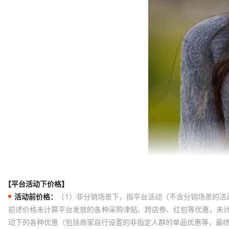
【平台活动下价格】
活动前价格：
（1）非分销场景下，指平台活动（不含分销场景的活
前述价格未计算平台发放的各种采购津贴、跨店券、红包等优惠，未
动下的各种优惠（包括商家自行设置的非指定人群的单品优惠等，最