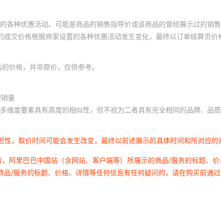
的各种优惠活动。可能是商品的销售指导价或该商品的曾经展示过的销售
体的成交价格根据商家设置的各种优惠活动发生变化，最终以订单结算页价
后的价格，并非原价，仅供参考。
积销量
多维度要素具有高度的相似性，但不视为二者具有完全相同的品牌、品质
延迟性，取价时间可能会发生改变，最终以前述展示的具体时间和所对应的
者，阿里巴巴中国站（含网站、客户端等）所展示的商品/服务的标题、
商品/服务的标题、价格、详情等任何信息有任何疑问的，请在购买前通