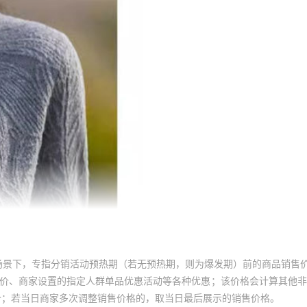
场景下，专指分销活动预热期（若无预热期，则为爆发期）前的商品销售
员价、商家设置的指定人群单品优惠活动等各种优惠；该价格会计算其他
价；若当日商家多次调整销售价格的，取当日最后展示的销售价格。