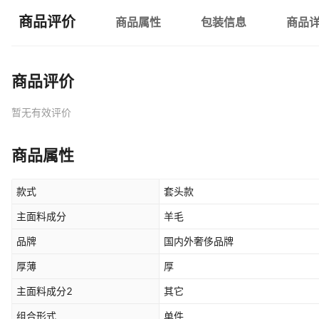
商品评价
商品属性
包装信息
商品
商品评价
暂无有效评价
商品属性
款式
套头款
主面料成分
羊毛
品牌
国内外奢侈品牌
厚薄
厚
主面料成分2
其它
组合形式
单件