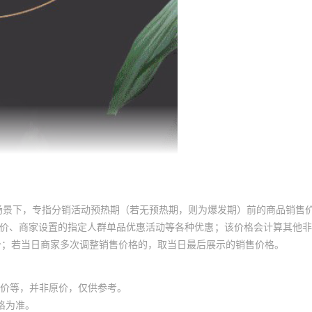
场景下，专指分销活动预热期（若无预热期，则为爆发期）前的商品销售
员价、商家设置的指定人群单品优惠活动等各种优惠；该价格会计算其他
价；若当日商家多次调整销售价格的，取当日最后展示的销售价格。
价等，并非原价，仅供参考。
格为准。