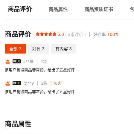
商品评价
商品属性
商品资质证书
商品评价
5.0
3
条评价
好评率
100
%
全部
3
好评
3
有内容
3
PLUS
s**祥
1
袋
该用户觉得商品非常赞，给出了五星好评
PLUS
戈**9
2
袋
回头客
该用户觉得商品非常赞，给出了五星好评
商品属性