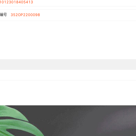
10123018405413
编号
352OP2200098