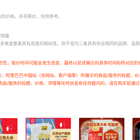
后的价格，并非原价，仅供参考。
积销量
多维度要素具有高度的相似性，但不视为二者具有完全相同的品牌、品质
延迟性，取价时间可能会发生改变，最终以前述展示的具体时间和所对应的
者，阿里巴巴中国站（含网站、客户端等）所展示的商品/服务的标题、
商品/服务的标题、价格、详情等任何信息有任何疑问的，请在购买前通