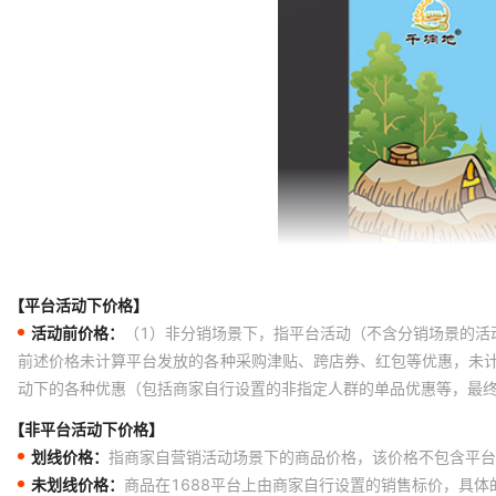
【平台活动下价格】
活动前价格：
（1）非分销场景下，指平台活动（不含分销场景的活
前述价格未计算平台发放的各种采购津贴、跨店券、红包等优惠，未
动下的各种优惠（包括商家自行设置的非指定人群的单品优惠等，最
【非平台活动下价格】
划线价格：
指商家自营销活动场景下的商品价格，该价格不包含平台
未划线价格：
商品在1688平台上由商家自行设置的销售标价，具