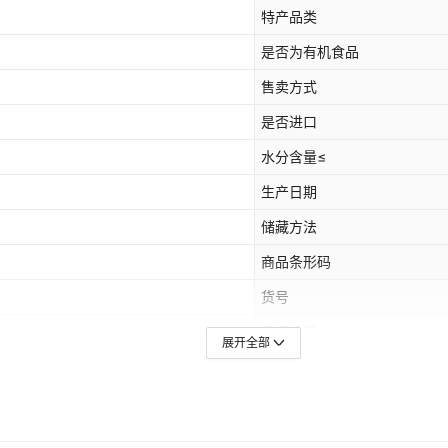
特产品类
是否为有机食品
售卖方式
是否进口
水分含量≤
生产日期
储藏方法
商品条形码
货号
适用场景
展开全部
是否地理标志产品
制作工艺