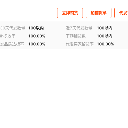
立即铺货
加铺货单
代发
30天代发数量
100以内
近7天代发数量
100以内
4h揽收率
100.00%
下游铺货数
100以内
发品质达标率
100.00%
代发买家留货率
100.00%