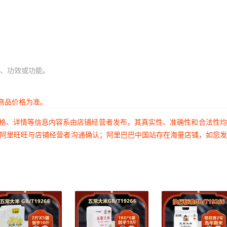
、功效或功能。
商品价格为准。
价格、详情等信息内容系由店铺经营者发布，其真实性、准确性和合法性
过阿里旺旺与店铺经营者沟通确认；阿里巴巴中国站存在海量店铺，如您