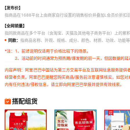
【发布价】
指商品在1688平台上由商家自行设置的销售标价并叠加L会员价折扣
【全网销量】
指同款商品在多个平台（含淘宝、天猫及其他电子商务平台）上的累
同款：
指商品名称、外观、规格、成分、颜色、材质、功效、功能等
*注：
1、前述说明仅适用于价格比较下的场景。
2、活动前的时间通常为预热期/爆发期的前一天，但因数据的
内容声明：阿里巴巴中国站为第三方交易平台及互联网信息服务提供
经营者负责。阿里巴巴提醒您购买商品/服务前注意谨慎核实，如您对
内有任何违法/侵权信息，请立即向阿里巴巴举报并提供有效线索。
搭配组货