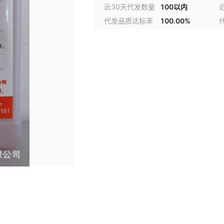
近30天代发数量
100以内
代发品质达标率
100.00%