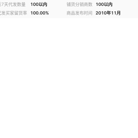
近7天代发数量
100以内
铺货分销商数
100以内
代发买家留货率
100.00%
商品发布时间
2010年11月