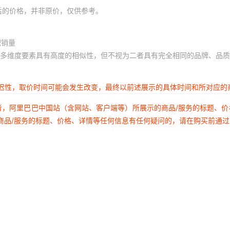
后的价格，并非原价，仅供参考。
积销量
多维度要素具有高度的相似性，但不视为二者具有完全相同的品牌、品质
延迟性，取价时间可能会发生改变，最终以前述展示的具体时间和所对应的
者，阿里巴巴中国站（含网站、客户端等）所展示的商品/服务的标题、
商品/服务的标题、价格、详情等任何信息有任何疑问的，请在购买前通