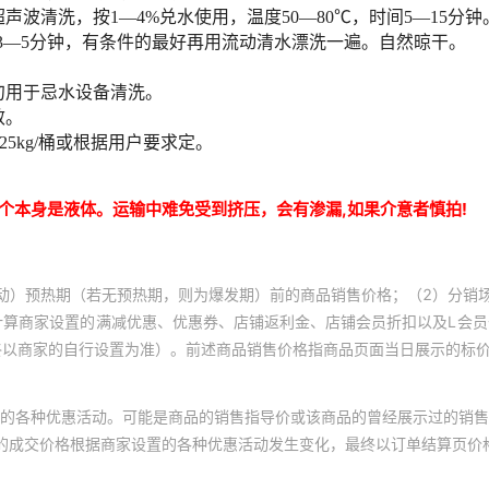
动）预热期（若无预热期，则为爆发期）前的商品销售价格；（2）分销
计算商家设置的满减优惠、优惠券、店铺返利金、店铺会员折扣以及L会
终以商家的自行设置为准）。前述商品销售价格指商品页面当日展示的标
的各种优惠活动。可能是商品的销售指导价或该商品的曾经展示过的销售
体的成交价格根据商家设置的各种优惠活动发生变化，最终以订单结算页价