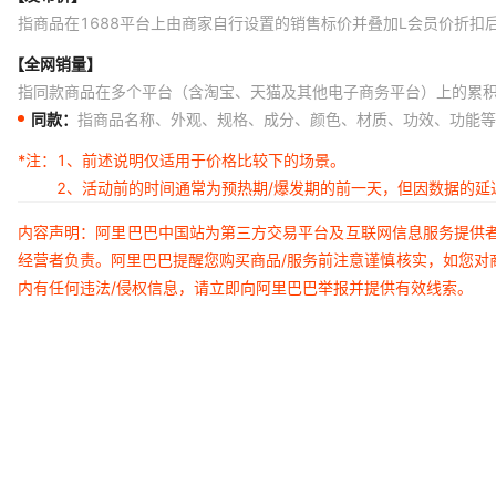
指商品在1688平台上由商家自行设置的销售标价并叠加L会员价折扣
【全网销量】
指同款商品在多个平台（含淘宝、天猫及其他电子商务平台）上的累
同款：
指商品名称、外观、规格、成分、颜色、材质、功效、功能等
*注：
1、前述说明仅适用于价格比较下的场景。
2、活动前的时间通常为预热期/爆发期的前一天，但因数据的
内容声明：阿里巴巴中国站为第三方交易平台及互联网信息服务提供
经营者负责。阿里巴巴提醒您购买商品/服务前注意谨慎核实，如您对
内有任何违法/侵权信息，请立即向阿里巴巴举报并提供有效线索。