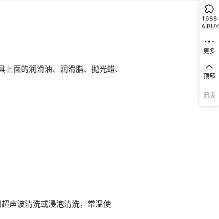
1688
AIBUY
更多
顶部
旧版