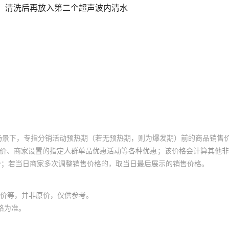
场景下，专指分销活动预热期（若无预热期，则为爆发期）前的商品销售
员价、商家设置的指定人群单品优惠活动等各种优惠；该价格会计算其他
价；若当日商家多次调整销售价格的，取当日最后展示的销售价格。
价等，并非原价，仅供参考。
格为准。