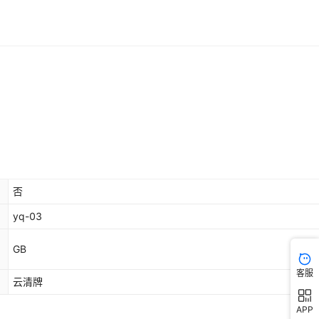
否
yq-03
GB
客服
云清牌
APP