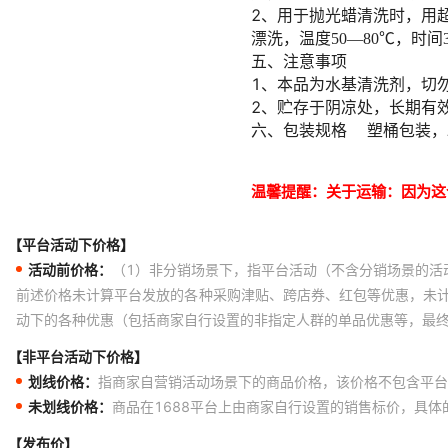
【平台活动下价格】
活动前价格：
（1）非分销场景下，指平台活动（不含分销场景的活
前述价格未计算平台发放的各种采购津贴、跨店券、红包等优惠，未
动下的各种优惠（包括商家自行设置的非指定人群的单品优惠等，最
【非平台活动下价格】
划线价格：
指商家自营销活动场景下的商品价格，该价格不包含平台
未划线价格：
商品在1688平台上由商家自行设置的销售标价，具
【发布价】