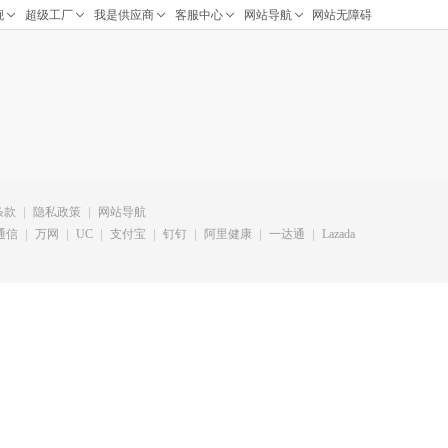
条款
隐私政策
网站导航
通信
万网
UC
支付宝
钉钉
阿里健康
一达通
Lazada