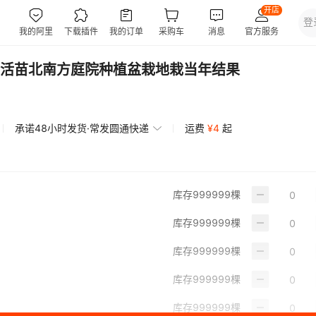
活苗北南方庭院种植盆栽地栽当年结果
承诺48小时发货·常发圆通快递
运费
¥
4
起
库存
999999
棵
库存
999999
棵
库存
999999
棵
库存
999999
棵
库存
999999
棵