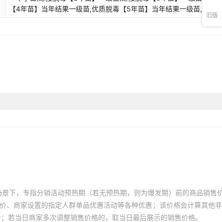
【4年苗】当年结果一级苗,优质脱毒【5年苗】当年结果一级苗,优质
旧版
【6年苗】当年结果一级苗,优质脱毒【7年苗】当年结果一级苗,优质
【8年苗】当年结果一级苗,优质脱毒【10年苗】当年结果一级苗,优质
【12年苗】当年结果一级苗,优质脱毒【15年苗】当年结果一级苗
场景下，专指分销活动预热期（若无预热期，则为爆发期）前的商品销售
员价、商家设置的指定人群单品优惠活动等各种优惠；该价格会计算其他
价；若当日商家多次调整销售价格的，取当日最后展示的销售价格。