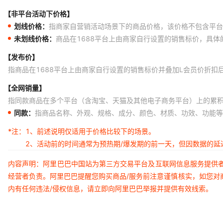
【非平台活动下价格】
划线价格：
指商家自营销活动场景下的商品价格，该价格不包含平台
未划线价格：
商品在1688平台上由商家自行设置的销售标价，具
【发布价】
指商品在1688平台上由商家自行设置的销售标价并叠加L会员价折扣
【全网销量】
指同款商品在多个平台（含淘宝、天猫及其他电子商务平台）上的累
同款：
指商品名称、外观、规格、成分、颜色、材质、功效、功能等
*注：
1、前述说明仅适用于价格比较下的场景。
2、活动前的时间通常为预热期/爆发期的前一天，但因数据的
内容声明：阿里巴巴中国站为第三方交易平台及互联网信息服务提供
经营者负责。阿里巴巴提醒您购买商品/服务前注意谨慎核实，如您对
内有任何违法/侵权信息，请立即向阿里巴巴举报并提供有效线索。