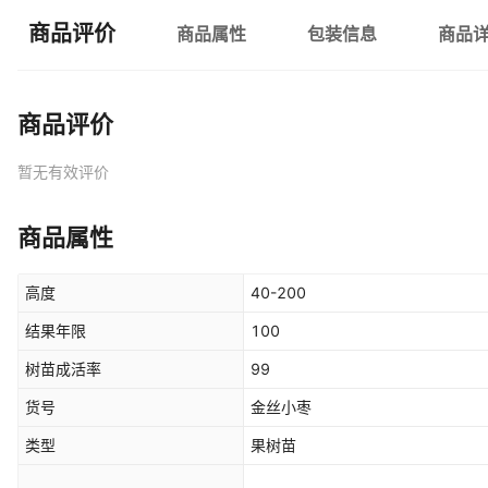
商品评价
商品属性
包装信息
商品
商品评价
暂无有效评价
商品属性
高度
40-200
结果年限
100
树苗成活率
99
货号
金丝小枣
类型
果树苗