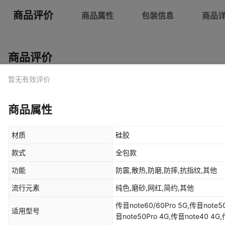
商品评价
商品属性
包装信息
商品
商品评价
暂无有效评价
商品属性
材质
硅胶
款式
全包款
功能
防震,散热,防磨,防摔,抗指纹,其他
流行元素
纯色,磨砂,网红,简约,其他
传音note60/60Pro 5G,传音note50X,传音note50Pro+,传音note50 4G,传
适用型号
音note50Pro 4G,传音note40 4G,