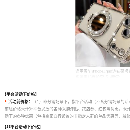
【平台活动下价格】
活动前价格：
（1）非分销场景下，指平台活动（不含分销场景的活
前述价格未计算平台发放的各种采购津贴、跨店券、红包等优惠，未
动下的各种优惠（包括商家自行设置的非指定人群的单品优惠等，最
【非平台活动下价格】