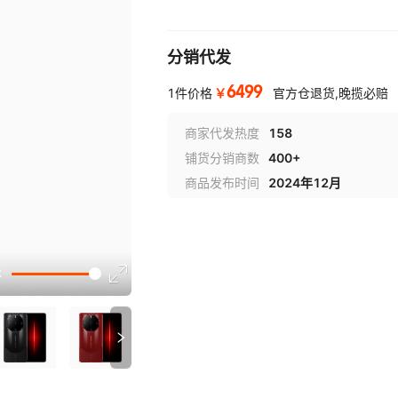
分销代发
6499
￥
1件价格
官方仓退货,晚揽必赔
商家代发热度
158
铺货分销商数
400+
商品发布时间
2024年12月
讲解
参数