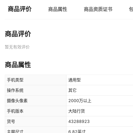
商品评价
商品属性
商品资质证书
商品评价
暂无有效评价
商品属性
手机类型
通用型
操作系统
其它
摄像头像素
2000万以上
手机版本
大陆行货
货号
43288923
主屏尺寸
6.82英寸