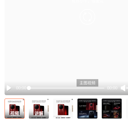
有点小卡，请重试
retry
主图视频
00:00
00:00
Play
视频
讲解