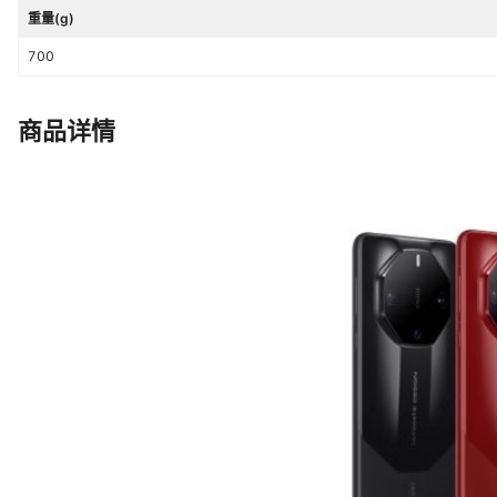
重量(g)
700
商品详情