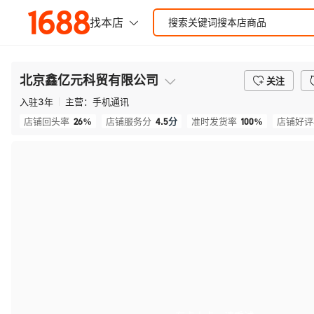
北京鑫亿元科贸有限公司
关注
入驻
3
年
主营：
手机通讯
26%
4.5
分
100%
店铺回头率
店铺服务分
准时发货率
店铺好评