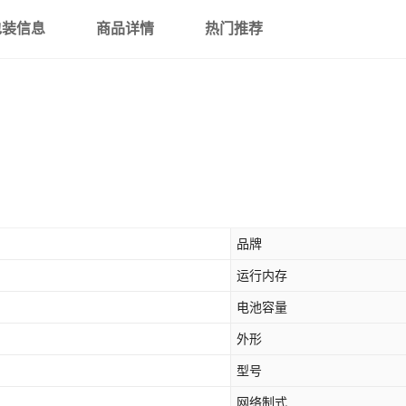
包装信息
商品详情
热门推荐
品牌
运行内存
电池容量
外形
型号
网络制式