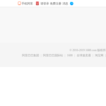
© 2010-2019 1688.com 版权
阿里巴巴集团
阿里巴巴国际站
1688
全球速卖通
淘宝网