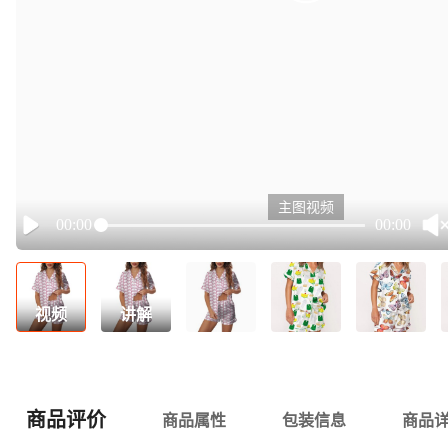
主图视频
00:00
00:00
Play
视频
讲解
商品评价
商品属性
包装信息
商品