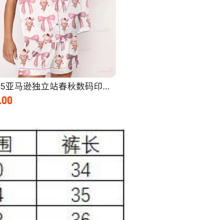
1750
250
1750
250
1750
250
1750
220
1750
220
1750
220
1750
250
1750
250
1750
250
1750
250
1750
220
1750
220
1750
220