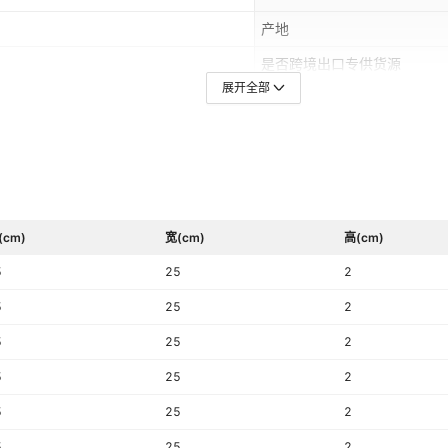
产地
是否跨境出口专供货源
展开全部
套装
(cm)
宽(cm)
高(cm)
5
25
2
5
25
2
5
25
2
5
25
2
5
25
2
5
25
2