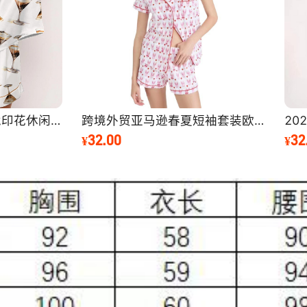
5
25
2
5
25
2
5
25
2
5
25
2
5
25
2
5
25
2
5
25
2
5
25
2
5
25
2
5
25
2
5
25
2
5
25
2
5
25
2