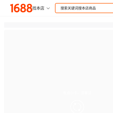
有点小卡，请重试
retry