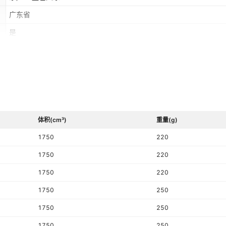
广东省
是
上衣+短裤
体积(cm³)
重量(g)
1750
220
1750
220
1750
220
1750
250
1750
250
1750
250