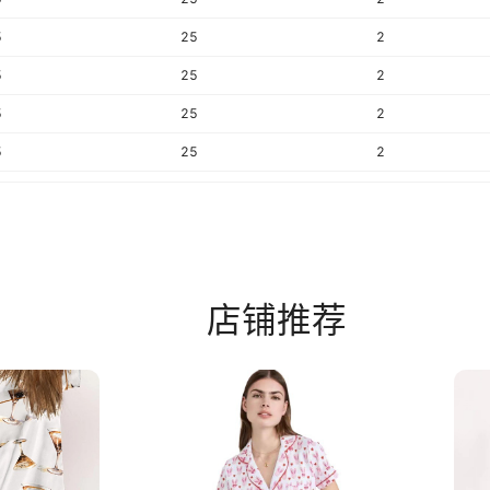
5
25
2
5
25
2
5
25
2
5
25
2
5
25
2
5
25
2
5
25
2
5
25
2
5
25
2
5
25
2
5
25
2
5
25
2