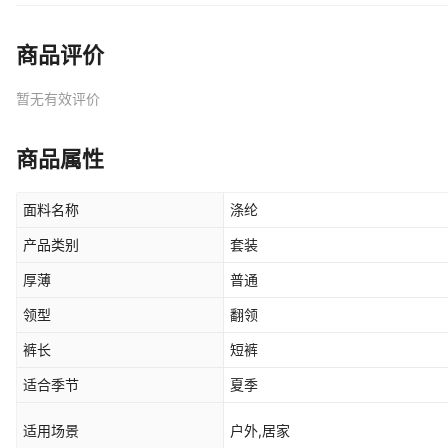
商品评价
暂无有效评价
商品属性
面料名称
涤纶
产品类别
套装
厚薄
普通
领型
翻领
裤长
短裤
适合季节
夏季
适用场景
户外,居家