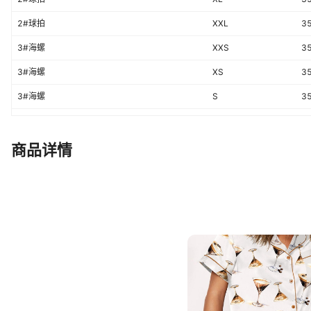
2#球拍
XXL
3
3#海螺
XXS
3
3#海螺
XS
3
3#海螺
S
3
3#海螺
M
3
3#海螺
L
3
商品详情
3#海螺
XL
3
3#海螺
XXL
3
10#蝴蝶
XXS
3
10#蝴蝶
XS
3
10#蝴蝶
S
3
10#蝴蝶
M
3