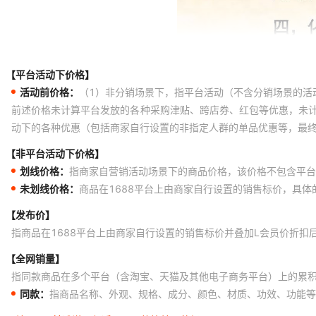
【平台活动下价格】
活动前价格：
（1）非分销场景下，指平台活动（不含分销场景的活
前述价格未计算平台发放的各种采购津贴、跨店券、红包等优惠，未
动下的各种优惠（包括商家自行设置的非指定人群的单品优惠等，最
【非平台活动下价格】
划线价格：
指商家自营销活动场景下的商品价格，该价格不包含平台
未划线价格：
商品在1688平台上由商家自行设置的销售标价，具
【发布价】
指商品在1688平台上由商家自行设置的销售标价并叠加L会员价折扣
【全网销量】
指同款商品在多个平台（含淘宝、天猫及其他电子商务平台）上的累
同款：
指商品名称、外观、规格、成分、颜色、材质、功效、功能等