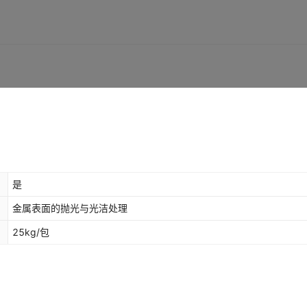
是
金属表面的抛光与光洁处理
25kg/包