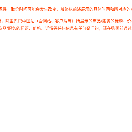
延迟性，取价时间可能会发生改变，最终以前述展示的具体时间和所对应的
者，阿里巴巴中国站（含网站、客户端等）所展示的商品/服务的标题、
商品/服务的标题、价格、详情等任何信息有任何疑问的，请在购买前通