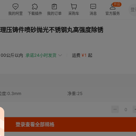
理压铸件喷砂抛光不锈钢丸高强度除锈
100公斤以内
承诺24小时发货
运费
¥
1
起
粒度
:
0.3mm
净重
:
25
登录查看全部规格