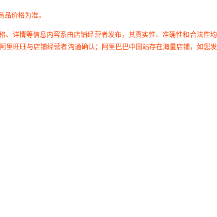
商品价格为准。
价格、详情等信息内容系由店铺经营者发布，其真实性、准确性和合法性
过阿里旺旺与店铺经营者沟通确认；阿里巴巴中国站存在海量店铺，如您