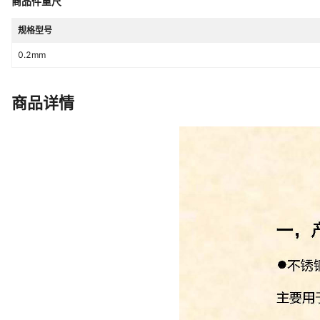
商品件重尺
规格型号
0.2mm
商品详情