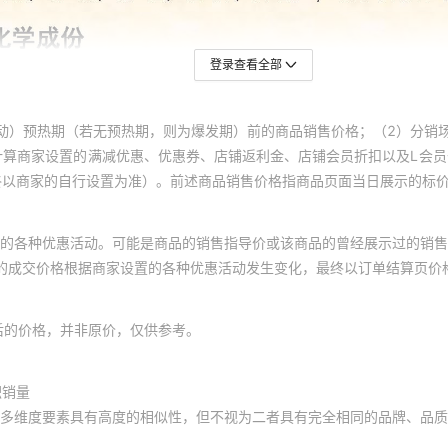
登录查看全部
动）预热期（若无预热期，则为爆发期）前的商品销售价格；（2）分销
计算商家设置的满减优惠、优惠券、店铺返利金、店铺会员折扣以及L会
终以商家的自行设置为准）。前述商品销售价格指商品页面当日展示的标
的各种优惠活动。可能是商品的销售指导价或该商品的曾经展示过的销售
体的成交价格根据商家设置的各种优惠活动发生变化，最终以订单结算页价
后的价格，并非原价，仅供参考。
积销量
多维度要素具有高度的相似性，但不视为二者具有完全相同的品牌、品质