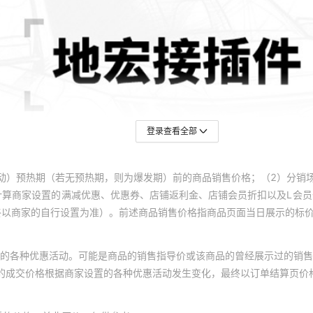
登录查看全部
动）预热期（若无预热期，则为爆发期）前的商品销售价格；（2）分销
计算商家设置的满减优惠、优惠券、店铺返利金、店铺会员折扣以及L会
终以商家的自行设置为准）。前述商品销售价格指商品页面当日展示的标
的各种优惠活动。可能是商品的销售指导价或该商品的曾经展示过的销售
体的成交价格根据商家设置的各种优惠活动发生变化，最终以订单结算页价