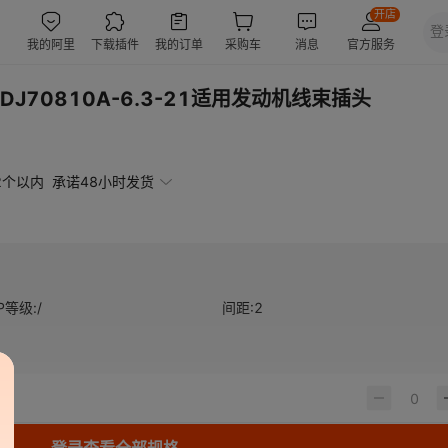
70810A-6.3-21适用发动机线束插头
2个以内
承诺48小时发货
IP等级
:
/
间距
:
2