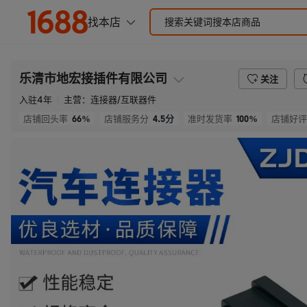
乐清市地宏接插件有限公司
关注
入驻
4
年
主营：
连接器/互联器件
66%
4.5
分
100%
店铺回头率
店铺服务分
准时发货率
店铺好评