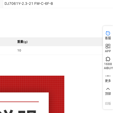
DJ7061Y-2.3-21 FW-C-6F-B
客服
重量(g)
10
APP
1688
AIBUY
更多
顶部
旧版