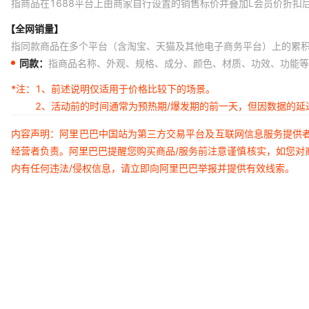
指商品在1688平台上由商家自行设置的销售标价并叠加L会员价折扣
【全网销量】
指同款商品在多个平台（含淘宝、天猫及其他电子商务平台）上的累
同款：
指商品名称、外观、规格、成分、颜色、材质、功效、功能等
*注：
1、前述说明仅适用于价格比较下的场景。
2、活动前的时间通常为预热期/爆发期的前一天，但因数据的
内容声明：阿里巴巴中国站为第三方交易平台及互联网信息服务提供
经营者负责。阿里巴巴提醒您购买商品/服务前注意谨慎核实，如您对
内有任何违法/侵权信息，请立即向阿里巴巴举报并提供有效线索。