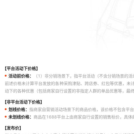
【平台活动下价格】
活动前价格：
（1）非分销场景下，指平台活动（不含分销场景的活
前述价格未计算平台发放的各种采购津贴、跨店券、红包等优惠，未
动下的各种优惠（包括商家自行设置的非指定人群的单品优惠等，最
【非平台活动下价格】
划线价格：
指商家自营销活动场景下的商品价格，该价格不包含平台
未划线价格：
商品在1688平台上由商家自行设置的销售标价，具
【发布价】