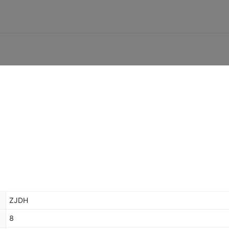
ZJDH
8