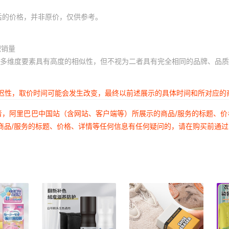
后的价格，并非原价，仅供参考。
积销量
多维度要素具有高度的相似性，但不视为二者具有完全相同的品牌、品质
延迟性，取价时间可能会发生改变，最终以前述展示的具体时间和所对应的
者，阿里巴巴中国站（含网站、客户端等）所展示的商品/服务的标题、
商品/服务的标题、价格、详情等任何信息有任何疑问的，请在购买前通