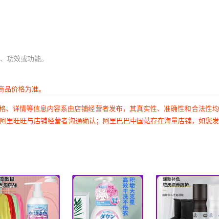
、功效或功能。
商品价格为准。
价格、详情等信息内容系由店铺经营者发布，其真实性、准确性和合法性
过阿里旺旺与店铺经营者沟通确认；阿里巴巴中国站存在海量店铺，如您