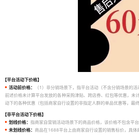
【平台活动下价格】
活动前价格：
（1）非分销场景下，指平台活动（不含分销场景的活
前述价格未计算平台发放的各种采购津贴、跨店券、红包等优惠，未
动下的各种优惠（包括商家自行设置的非指定人群的单品优惠等，最
【非平台活动下价格】
划线价格：
指商家自营销活动场景下的商品价格，该价格不包含平台
未划线价格：
商品在1688平台上由商家自行设置的销售标价，具