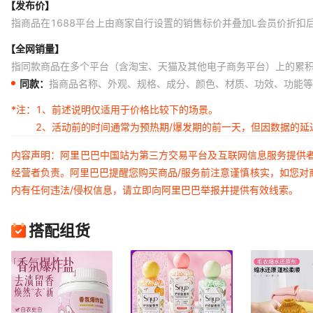
【发布价】
指商品在1688平台上由商家自行设置的销售标价并叠加L会员价折扣
【全网销量】
指同款商品在多个平台（含淘宝、天猫及其他电子商务平台）上的累
同款：
指商品名称、外观、规格、成分、颜色、材质、功效、功能等
*注：
1、前述说明仅适用于价格比较下的场景。
2、活动前的时间通常为预热期/爆发期的前一天，但因数据的
内容声明：阿里巴巴中国站为第三方交易平台及互联网信息服务提供
经营者负责。阿里巴巴提醒您购买商品/服务前注意谨慎核实，如您对
内有任何违法/侵权信息，请立即向阿里巴巴举报并提供有效线索。
搭配组货