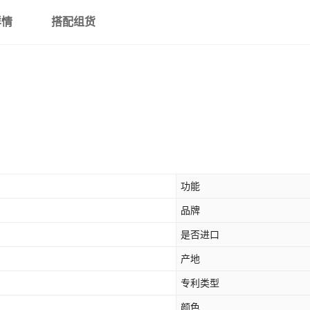
详情
搭配组货
功能
品牌
是否进口
产地
专利类型
颜色