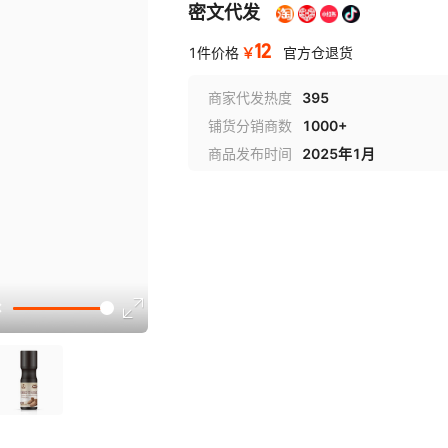
密文代发
12
￥
1件价格
官方仓退货
商家代发热度
395
铺货分销商数
1000+
商品发布时间
2025年1月