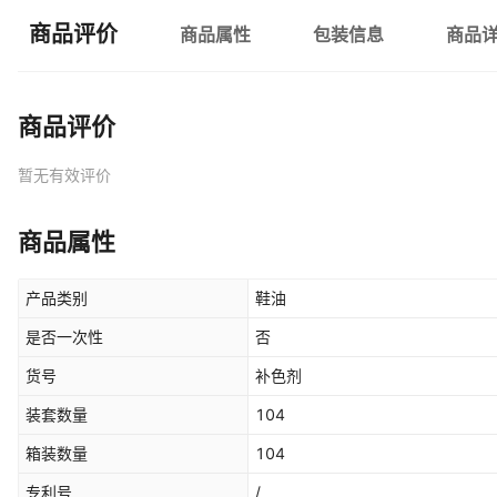
商品评价
商品属性
包装信息
商品
商品评价
暂无有效评价
商品属性
产品类别
鞋油
是否一次性
否
货号
补色剂
装套数量
104
箱装数量
104
专利号
/