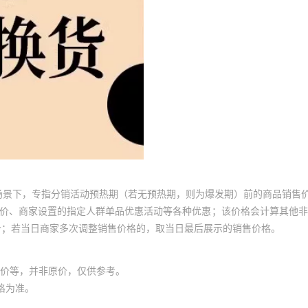
场景下，专指分销活动预热期（若无预热期，则为爆发期）前的商品销售
员价、商家设置的指定人群单品优惠活动等各种优惠；该价格会计算其他
价；若当日商家多次调整销售价格的，取当日最后展示的销售价格。
价等，并非原价，仅供参考。
格为准。