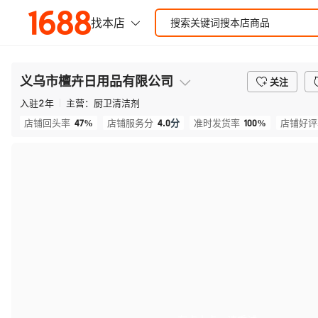
义乌市檀卉日用品有限公司
关注
入驻
2
年
主营：
厨卫清洁剂
47%
4.0
分
100%
店铺回头率
店铺服务分
准时发货率
店铺好评