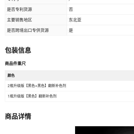
是否专利货源
否
主要销售地区
东北亚
是否跨境出口专供货源
是
包装信息
商品件重尺
颜色
2瓶升级版【黑色+黑色】翻新补色剂
1瓶升级版【黑色】翻新补色剂
商品详情