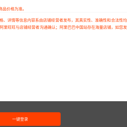
商品价格为准。
价格、详情等信息内容系由店铺经营者发布，其真实性、准确性和合法性
过阿里旺旺与店铺经营者沟通确认；阿里巴巴中国站存在海量店铺，如您
一键登录