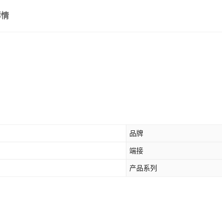
详情
品牌
端接
产品系列