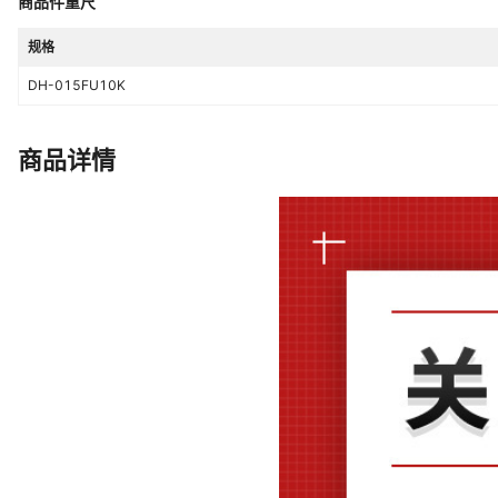
商品件重尺
规格
DH-015FU10K
商品详情