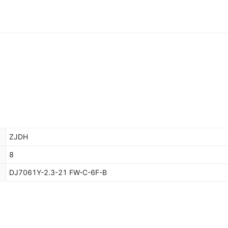
ZJDH
8
DJ7061Y-2.3-21 FW-C-6F-B