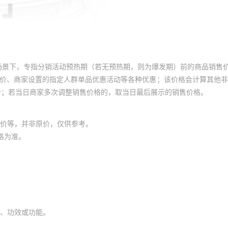
场景下，专指分销活动预热期（若无预热期，则为爆发期）前的商品销售
员价、商家设置的指定人群单品优惠活动等各种优惠；该价格会计算其他
价；若当日商家多次调整销售价格的，取当日最后展示的销售价格。
价等，并非原价，仅供参考。
格为准。
、功效或功能。