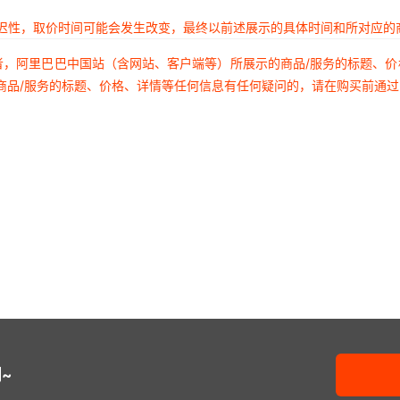
延迟性，取价时间可能会发生改变，最终以前述展示的具体时间和所对应的
者，阿里巴巴中国站（含网站、客户端等）所展示的商品/服务的标题、
商品/服务的标题、价格、详情等任何信息有任何疑问的，请在购买前通
~