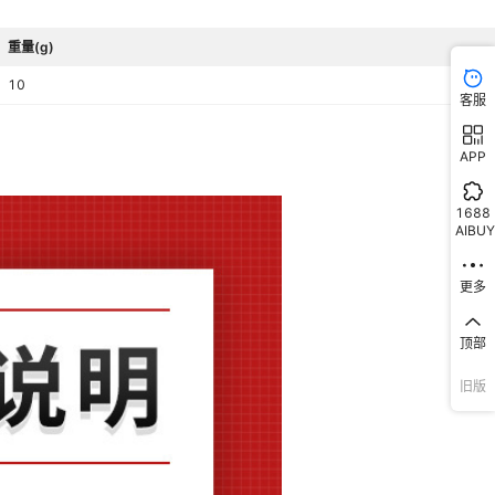
重量(g)
10
客服
APP
1688
AIBUY
更多
顶部
旧版