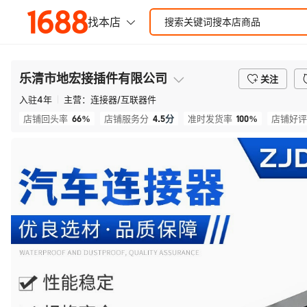
乐清市地宏接插件有限公司
关注
入驻
4
年
主营：
连接器/互联器件
66%
4.5
分
100%
店铺回头率
店铺服务分
准时发货率
店铺好评