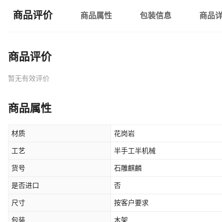
商品评价
商品属性
包装信息
商品
商品评价
暂无有效评价
商品属性
材质
花岗岩
工艺
半手工半机械
货号
石雕麒麟
是否进口
否
尺寸
按客户要求
包装
木架