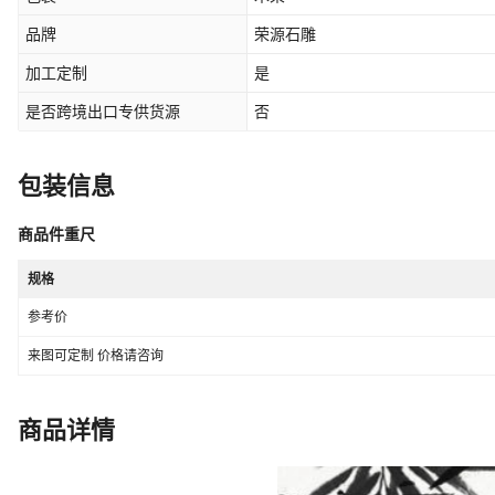
品牌
荣源石雕
加工定制
是
是否跨境出口专供货源
否
包装信息
商品件重尺
规格
参考价
来图可定制 价格请咨询
商品详情