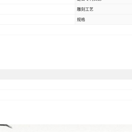
雕刻工艺
规格