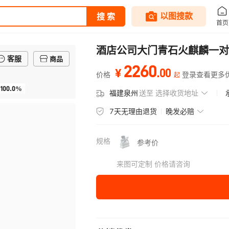
酒店公司大门青石火麒麟一对
客服
商品
2260
.
00
¥
价格
登录查看更多
起
100.0%
福建泉州
送至
选择收货地址
7天无理由退货
晚发必赔
规格
参考价
来图可定制 价格请咨询