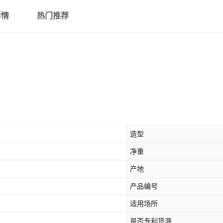
详情
热门推荐
造型
净重
产地
产品编号
适用场所
是否专利货源