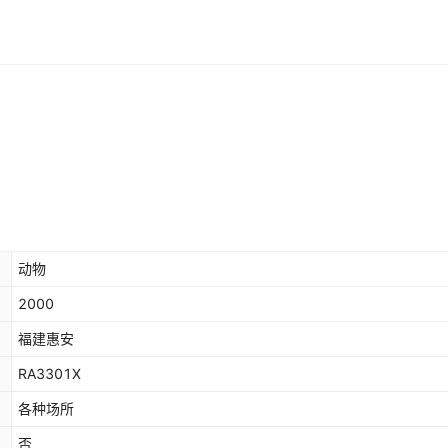
动物
2000
福建惠安
RA3301X
各种场所
否