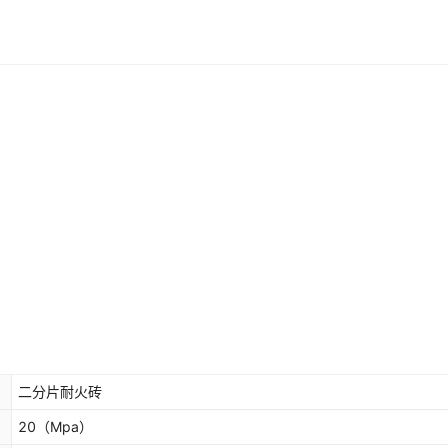
二分片耐火砖
20
（Mpa）