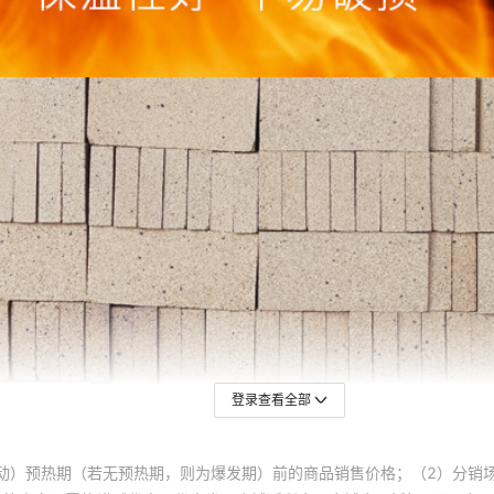
登录查看全部
动）预热期（若无预热期，则为爆发期）前的商品销售价格；（2）分销