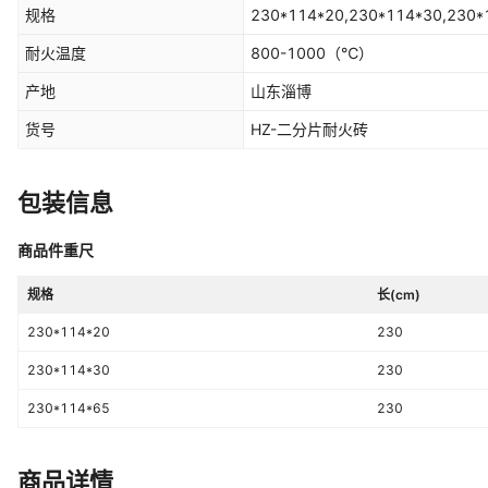
规格
230*114*20,230*114*30,230*
耐火温度
800-1000
（℃）
产地
山东淄博
货号
HZ-二分片耐火砖
包装信息
商品件重尺
规格
长(cm)
230*114*20
230
230*114*30
230
230*114*65
230
商品详情