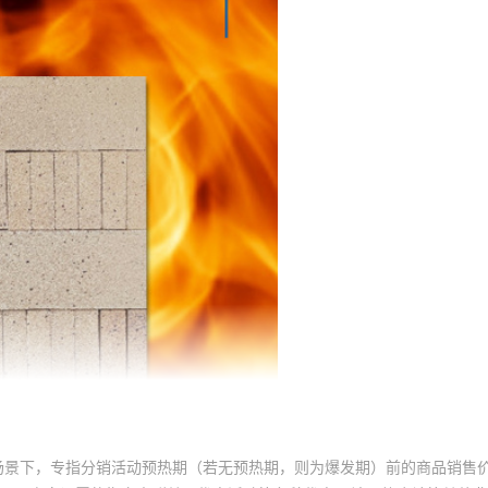
场景下，专指分销活动预热期（若无预热期，则为爆发期）前的商品销售