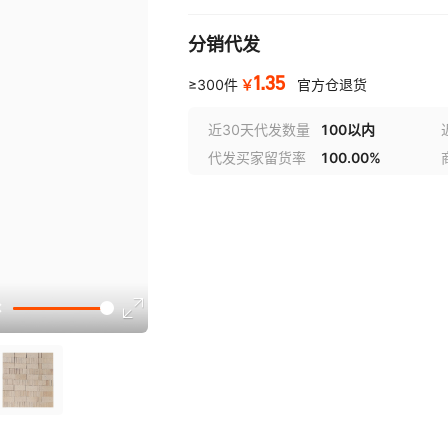
分销代发
1.35
￥
≥300件
官方仓退货
近30天代发数量
100以内
代发买家留货率
100.00%