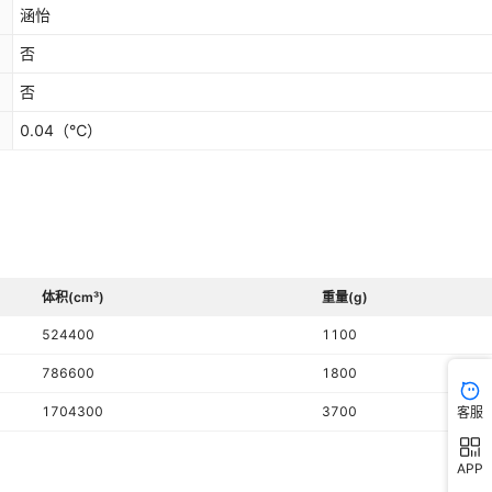
涵怡
否
否
0.04
（℃）
体积(cm³)
重量(g)
524400
1100
786600
1800
1704300
3700
客服
APP