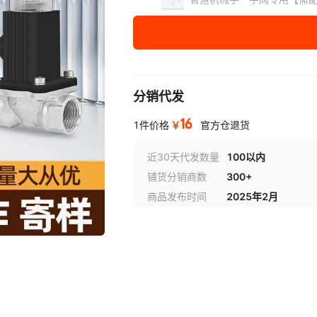
分销代发
16
￥
1件价格
官方仓退货
近30天代发数量
100以内
铺货分销商数
300+
商品发布时间
2025年2月