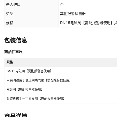
是否进口
否
类型
其他报警探测器
规格
DN15电磁阀【需配报警器使用】
包装信息
商品件重尺
规格
DN15电磁阀【需配报警器使用】
单尖阀适用于低压阀煤气罐【需配报警器使用】
双尖阀【需配报警器使用】
管道机械手一字阀专用【需配报警器使用】
商品详情