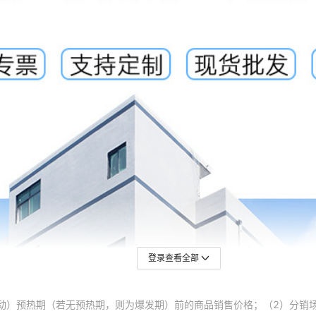
登录查看全部
动）预热期（若无预热期，则为爆发期）前的商品销售价格；（2）分销