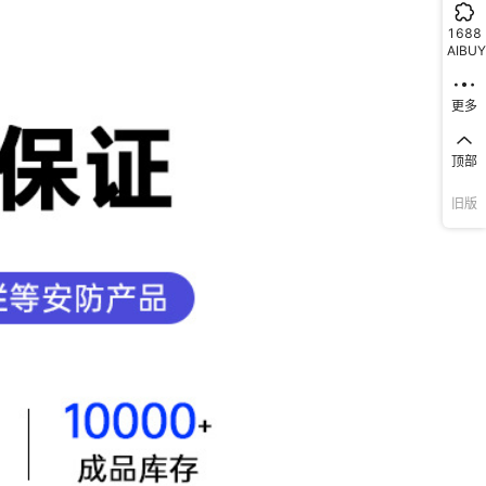
1688
AIBUY
更多
顶部
旧版