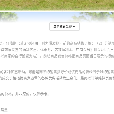
登录查看全部
动）预热期（若无预热期，则为爆发期）前的商品销售价格；（2）分销
计算商家设置的满减优惠、优惠券、店铺返利金、店铺会员折扣以及L会
终以商家的自行设置为准）。前述商品销售价格指商品页面当日展示的标
的各种优惠活动。可能是商品的销售指导价或该商品的曾经展示过的销售
体的成交价格根据商家设置的各种优惠活动发生变化，最终以订单结算页价
后的价格，并非原价，仅供参考。
积销量