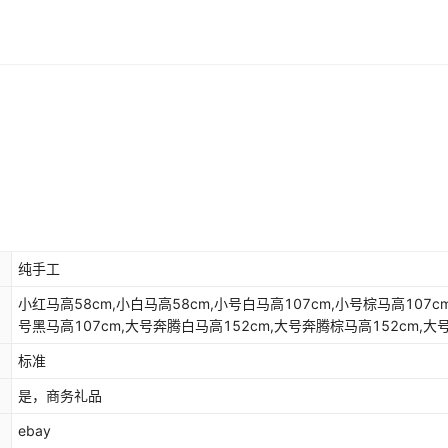
纯手工
小红马高58cm,小白马高58cm,小号白马高107cm,小号棕马高107cm
号黑马高107cm,大号奔腾白马高152cm,大号奔腾棕马高152cm,大
白马高162cm,大号站立棕马高162cm,站立小棕马高123cm,站姿小
标准
123cm,一对,跳跃小白马高112cm,跳跃小棕马高112cm,站立公白马
158cm,抬后脚棕马高145cm,站立大公棕马高158cm,抬前脚棕马高
是，商务礼品
160cm,三只棕马组合,两只棕马,五只棕马,两只白马,大小只组合,大号
ebay
合