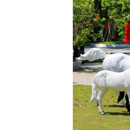
两只棕马
五只棕马
两只白马
大小只组合
大号四只组合