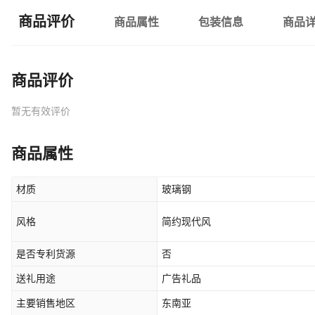
商品评价
商品属性
包装信息
商品
商品评价
暂无有效评价
商品属性
材质
玻璃钢
风格
简约现代风
是否专利货源
否
送礼用途
广告礼品
主要销售地区
东南亚