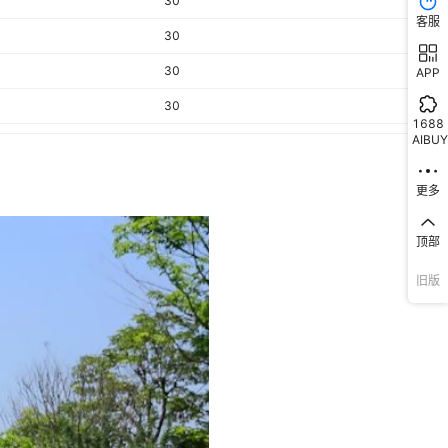
30
客服
30
30
APP
30
1688
AIBUY
30
30
更多
30
顶部
30
30
旧版
30
30
30
30