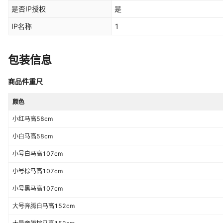
是否IP授权
是
IP名称
1
包装信息
商品件重尺
颜色
小红马高58cm
小白马高58cm
小号白马高107cm
小号棕马高107cm
小号黑马高107cm
大号奔腾白马高152cm