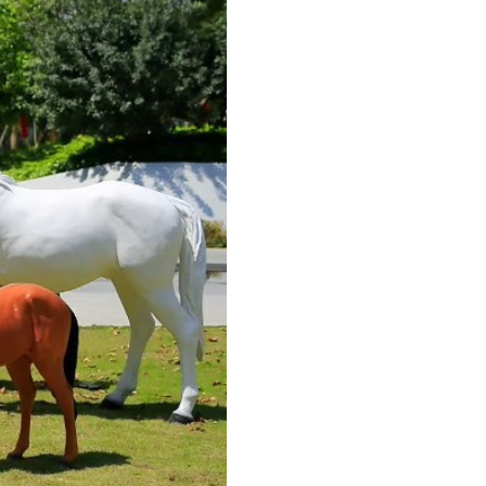
30
30
30
30
30