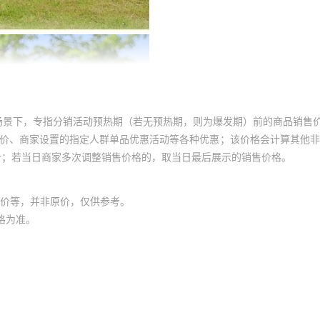
场景下，专指分销活动预热期（若无预热期，则为爆发期）前的商品销售
员价、商家设置的指定人群单品优惠活动等各种优惠；该价格会计算其他
价；若当日商家多次调整销售价格的，取当日最后展示的销售价格。
价等，并非原价，仅供参考。
格为准。