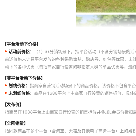
【平台活动下价格】
活动前价格：
（1）非分销场景下，指平台活动（不含分销场景的活
前述价格未计算平台发放的各种采购津贴、跨店券、红包等优惠，未
动下的各种优惠（包括商家自行设置的非指定人群的单品优惠等，最
【非平台活动下价格】
划线价格：
指商家自营销活动场景下的商品价格，该价格不包含平台
未划线价格：
商品在1688平台上由商家自行设置的销售标价，具
【发布价】
指商品在1688平台上由商家自行设置的销售标价并叠加L会员价折扣
【全网销量】
指同款商品在多个平台（含淘宝、天猫及其他电子商务平台）上的累