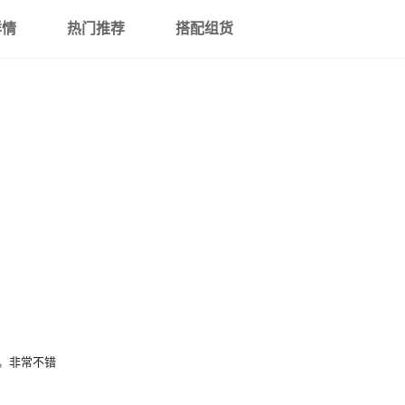
详情
热门推荐
搭配组货
1465（Φ350*1650）
玻璃钢(FRP)
1665（Φ400*1650）
玻璃钢(FRP)
2069（Φ500*1750）
玻璃钢(FRP)
2472（Φ600*1850）
玻璃钢(FRP)
3065（Φ750*1900）
玻璃钢(FRP)
3072（Φ750*2100）
玻璃钢(FRP)
。非常不错