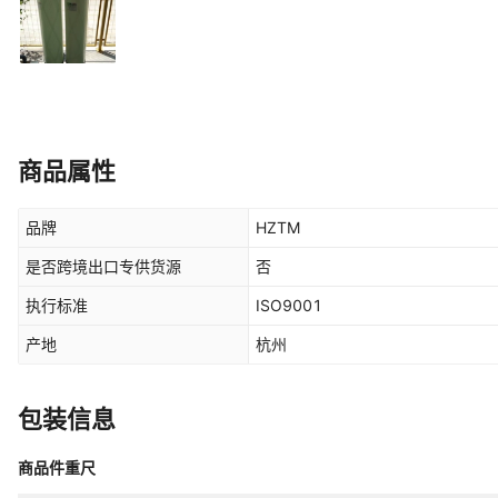
商品属性
品牌
HZTM
是否跨境出口专供货源
否
执行标准
ISO9001
产地
杭州
包装信息
商品件重尺