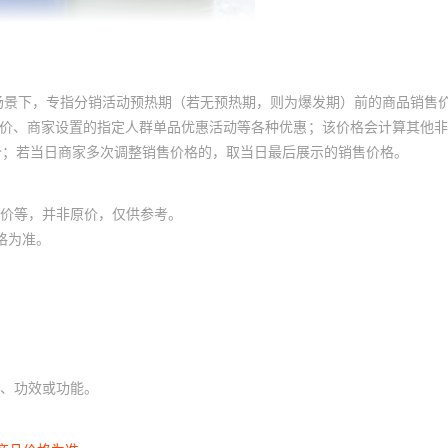
场景下，专指分销活动预热期（若无预热期，则为爆发期）前的商品销售
员价、商家设置的指定人群单品优惠活动等各种优惠；该价格会计算其他
价；若当日商家多次调整销售价格的，取当日最后展示的销售价格。
价等，并非原价，仅供参考。
格为准。
、功效或功能。