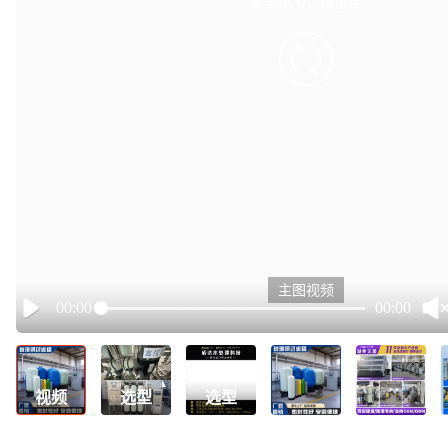
有点小卡，请重试
retry
主图视频
00:00
00:00
Play
视频
选型
选型