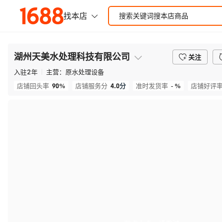
湖州天美水处理科技有限公司
关注
入驻
2
年
主营：
原水处理设备
90%
4.0
分
- %
店铺回头率
店铺服务分
准时发货率
店铺好评