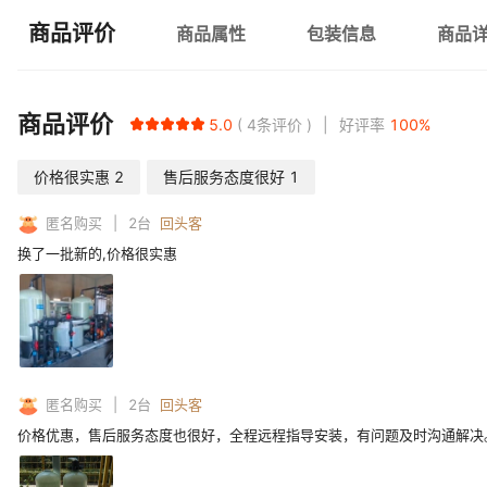
商品评价
商品属性
包装信息
商品
商品评价
5.0
4
条评价
好评率
100
%
价格很实惠
2
售后服务态度很好
1
匿名购买
2
台
回头客
换了一批新的,价格很实惠
匿名购买
2
台
回头客
价格优惠，售后服务态度也很好，全程远程指导安装，有问题及时沟通解决