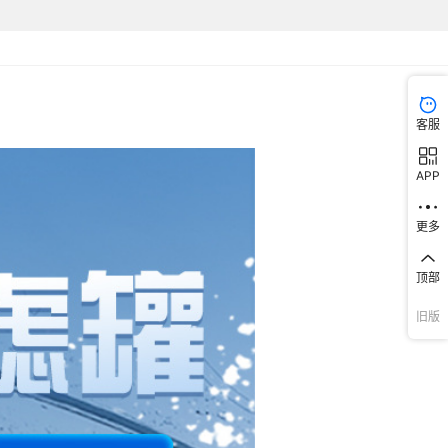
客服
APP
更多
顶部
旧版