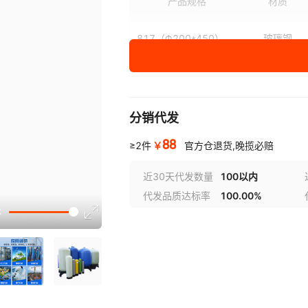
产品规格
材质
817（Φ200*450）
玻璃钢
824（Φ200*650）
玻璃钢(FRP)
835（Φ200*900）
玻璃钢
分销代发
844（Φ200*1100）
玻璃钢(FRP)
88
￥
≥2件
官方仓退货,晚揽必赔
1024（Φ260*650）
玻璃钢(FRP)
近30天代发数量
100以内
代发品质达标率
100.00%
选型视
1054（Φ250*1118）
玻璃钢(FRP)
1252（Φ300*1400）
玻璃钢(FRP)
1452（Φ350*1350）
玻璃钢(FRP)
1265（Φ300*1650）
玻璃钢(FRP)