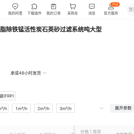
脂除铁锰活性炭石英砂过滤系统吨大型
承诺48小时发货
(FRP)
展开参数
m³/h
1m³/h
2m³/h
3m³/h
/h
8m³/h
10m³/h
价格 | 库存