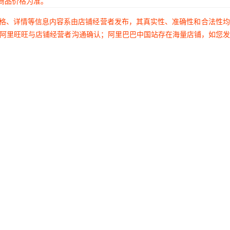
商品价格为准。
价格、详情等信息内容系由店铺经营者发布，其真实性、准确性和合法性
过阿里旺旺与店铺经营者沟通确认；阿里巴巴中国站存在海量店铺，如您