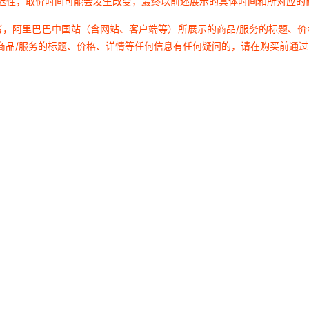
延迟性，取价时间可能会发生改变，最终以前述展示的具体时间和所对应的
者，阿里巴巴中国站（含网站、客户端等）所展示的商品/服务的标题、
商品/服务的标题、价格、详情等任何信息有任何疑问的，请在购买前通