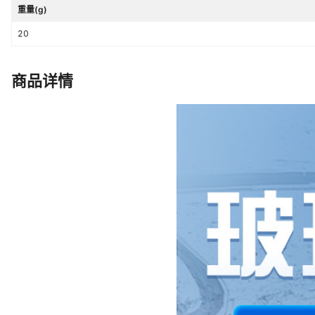
重量(g)
20
商品详情