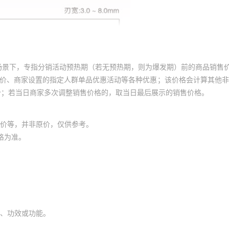
场景下，专指分销活动预热期（若无预热期，则为爆发期）前的商品销售
员价、商家设置的指定人群单品优惠活动等各种优惠；该价格会计算其他
价；若当日商家多次调整销售价格的，取当日最后展示的销售价格。
价等，并非原价，仅供参考。
格为准。
、功效或功能。