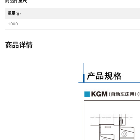
商品件重尺
重量(g)
1000
商品详情