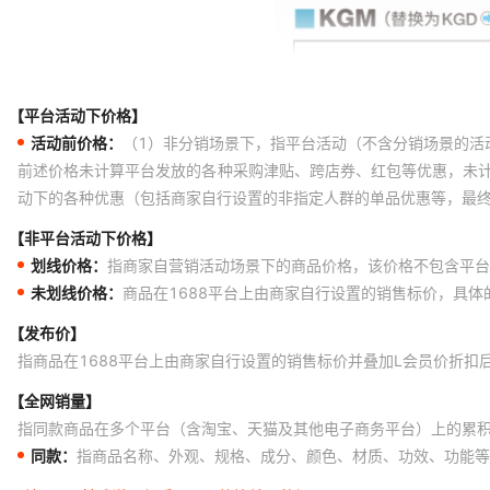
【平台活动下价格】
活动前价格：
（1）非分销场景下，指平台活动（不含分销场景的活
前述价格未计算平台发放的各种采购津贴、跨店券、红包等优惠，未
动下的各种优惠（包括商家自行设置的非指定人群的单品优惠等，最
【非平台活动下价格】
划线价格：
指商家自营销活动场景下的商品价格，该价格不包含平台
未划线价格：
商品在1688平台上由商家自行设置的销售标价，具
【发布价】
指商品在1688平台上由商家自行设置的销售标价并叠加L会员价折扣
【全网销量】
指同款商品在多个平台（含淘宝、天猫及其他电子商务平台）上的累
同款：
指商品名称、外观、规格、成分、颜色、材质、功效、功能等