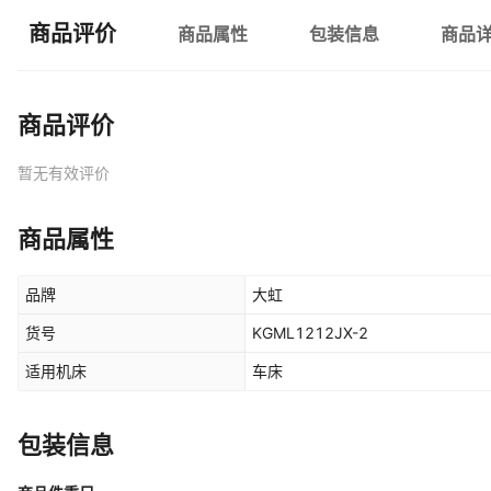
商品评价
商品属性
包装信息
商品
商品评价
暂无有效评价
商品属性
品牌
大虹
货号
KGML1212JX-2
适用机床
车床
包装信息