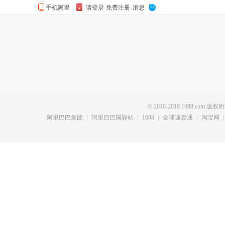
© 2010-2019 1688.com 版权
阿里巴巴集团
阿里巴巴国际站
1688
全球速卖通
淘宝网