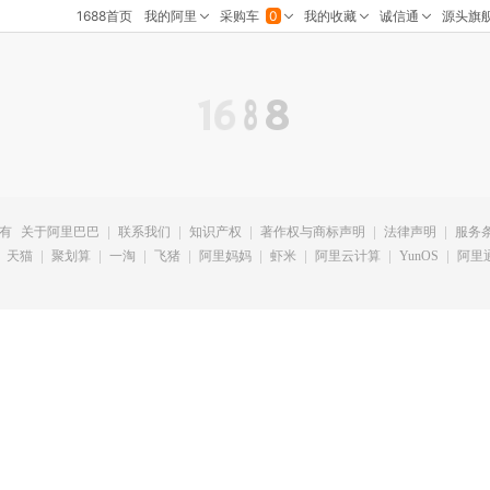
所有
关于阿里巴巴
联系我们
知识产权
著作权与商标声明
法律声明
服务
天猫
聚划算
一淘
飞猪
阿里妈妈
虾米
阿里云计算
YunOS
阿里