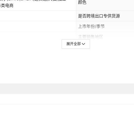
颜色
,垂类电商
是否跨境出口专供货源
上市年份/季节
主要销售地区
展开全部