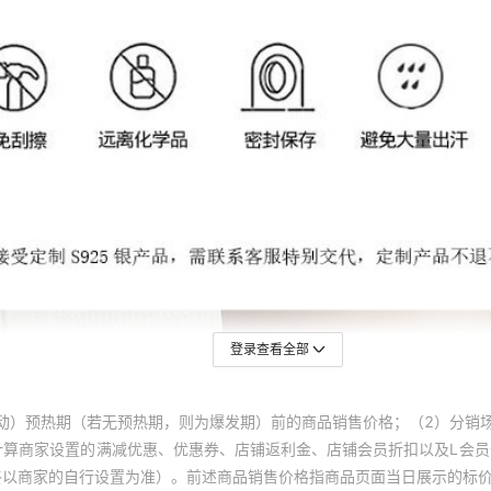
登录查看全部
动）预热期（若无预热期，则为爆发期）前的商品销售价格；（2）分销
计算商家设置的满减优惠、优惠券、店铺返利金、店铺会员折扣以及L会
终以商家的自行设置为准）。前述商品销售价格指商品页面当日展示的标