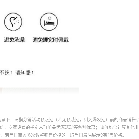
场景下，专指分销活动预热期（若无预热期，则为爆发期）前的商品销售
员价、商家设置的指定人群单品优惠活动等各种优惠；该价格会计算其他
价；若当日商家多次调整销售价格的，取当日最后展示的销售价格。