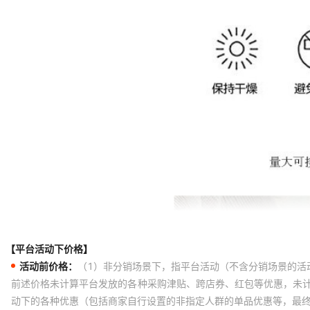
【平台活动下价格】
活动前价格：
（1）非分销场景下，指平台活动（不含分销场景的活
前述价格未计算平台发放的各种采购津贴、跨店券、红包等优惠，未
动下的各种优惠（包括商家自行设置的非指定人群的单品优惠等，最