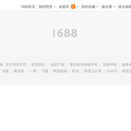
所有
关于阿里巴巴
联系我们
知识产权
著作权与商标声明
法律声明
服务
天猫
聚划算
一淘
飞猪
阿里妈妈
虾米
阿里云计算
YunOS
阿里