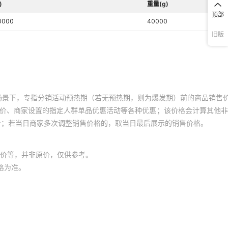
)
重量(g)
顶部
0000
40000
旧版
场景下，专指分销活动预热期（若无预热期，则为爆发期）前的商品销售
员价、商家设置的指定人群单品优惠活动等各种优惠；该价格会计算其他
价；若当日商家多次调整销售价格的，取当日最后展示的销售价格。
价等，并非原价，仅供参考。
格为准。