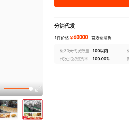
分销代发
60000
￥
1件价格
官方仓退货
近30天代发数量
100以内
代发买家留货率
100.00%
选型