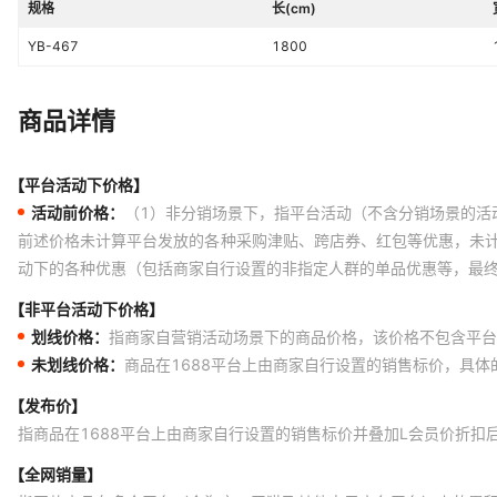
规格
长(cm)
YB-467
1800
商品详情
【平台活动下价格】
活动前价格：
（1）非分销场景下，指平台活动（不含分销场景的活
前述价格未计算平台发放的各种采购津贴、跨店券、红包等优惠，未
动下的各种优惠（包括商家自行设置的非指定人群的单品优惠等，最
【非平台活动下价格】
划线价格：
指商家自营销活动场景下的商品价格，该价格不包含平台
未划线价格：
商品在1688平台上由商家自行设置的销售标价，具
【发布价】
指商品在1688平台上由商家自行设置的销售标价并叠加L会员价折扣
【全网销量】