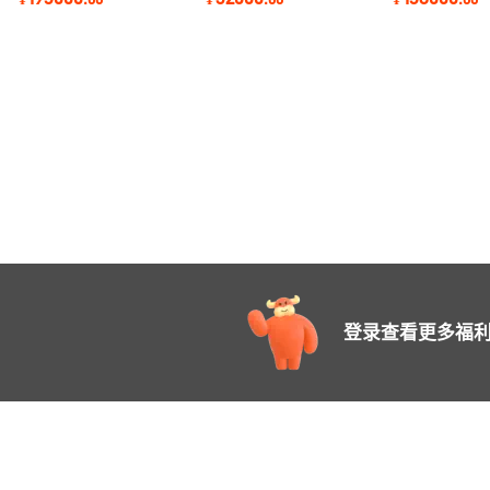
型机 红糖块机
锅 电磁煮锅
成型机
登录查看更多福利