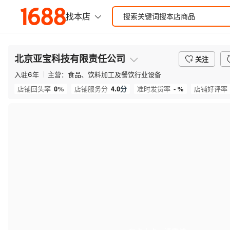
北京亚宝科技有限责任公司
关注
入驻
6
年
主营：
食品、饮料加工及餐饮行业设备
0%
4.0
分
- %
店铺回头率
店铺服务分
准时发货率
店铺好评率