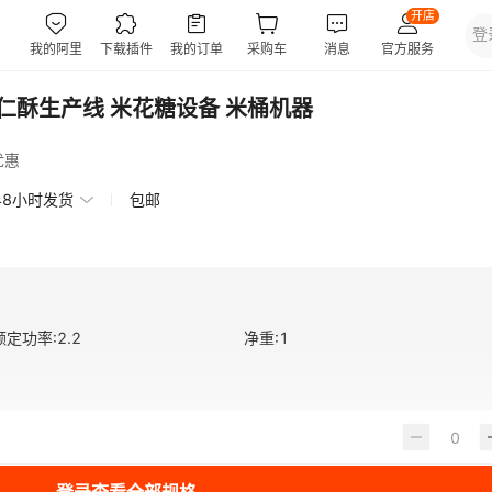
果仁酥生产线 米花糖设备 米桶机器
优惠
48小时发货
包邮
额定功率
:
2.2
净重
:
1