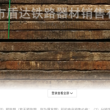
登录查看全部
动）预热期（若无预热期，则为爆发期）前的商品销售价格；（2）分销