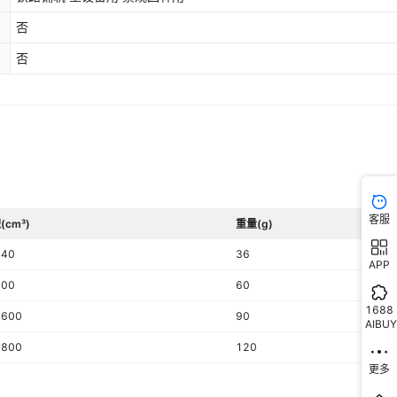
否
否
客服
(cm³)
重量(g)
240
36
APP
000
60
1688
5600
90
AIBUY
0800
120
更多