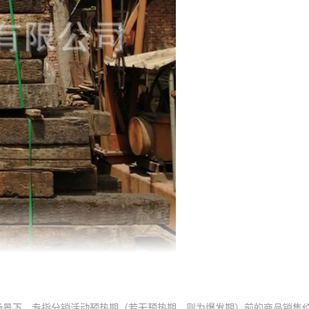
场景下，专指分销活动预热期（若无预热期，则为爆发期）前的商品销售