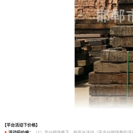
【平台活动下价格】
活动前价格：
（1）非分销场景下，指平台活动（不含分销场景的活