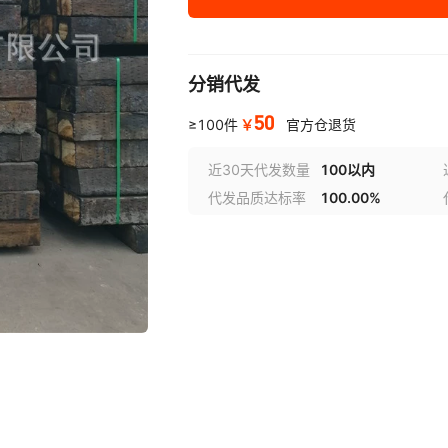
分销代发
50
￥
≥100件
官方仓退货
近30天代发数量
100以内
代发品质达标率
100.00%