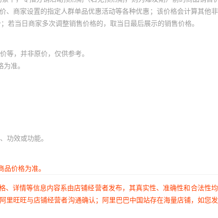
员价、商家设置的指定人群单品优惠活动等各种优惠；该价格会计算其他
价；若当日商家多次调整销售价格的，取当日最后展示的销售价格。
价等，并非原价，仅供参考。
格为准。
、功效或功能。
商品价格为准。
价格、详情等信息内容系由店铺经营者发布，其真实性、准确性和合法性
过阿里旺旺与店铺经营者沟通确认；阿里巴巴中国站存在海量店铺，如您