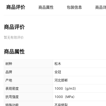
商品评价
商品属性
包装信息
商品
商品评价
暂无有效评价
商品属性
树种
松木
品牌
全冠
产地
河北邯郸
表观密度
1000
（g/m3）
抗弯强度
1000
（MPa）
特殊功能
不易劈裂