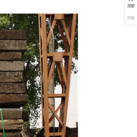
顶部
旧版