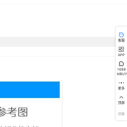
客服
APP
1688
AIBUY
更多
顶部
旧版