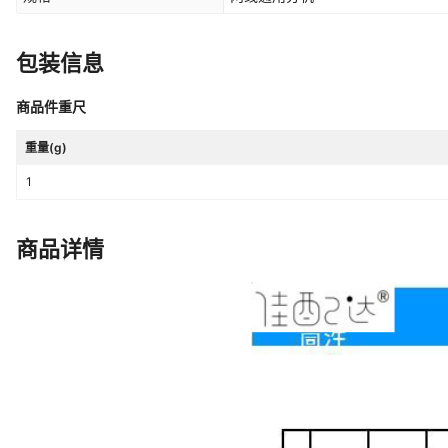
包装信息
商品件重尺
重量(g)
1
商品详情