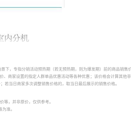
场景下，专指分销活动预热期（若无预热期，则为爆发期）前的商品销售
员价、商家设置的指定人群单品优惠活动等各种优惠；该价格会计算其他
价；若当日商家多次调整销售价格的，取当日最后展示的销售价格。
价等，并非原价，仅供参考。
格为准。