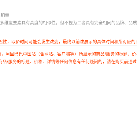
积销量
多维度要素具有高度的相似性，但不视为二者具有完全相同的品牌、品质
延迟性，取价时间可能会发生改变，最终以前述展示的具体时间和所对应的
者，阿里巴巴中国站（含网站、客户端等）所展示的商品/服务的标题、
商品/服务的标题、价格、详情等任何信息有任何疑问的，请在购买前通