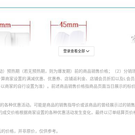
登录查看全部
动）预热期（若无预热期，则为爆发期）前的商品销售价格；（2）分销
计算商家设置的满减优惠、优惠券、店铺返利金、店铺会员折扣以及L会
终以商家的自行设置为准）。前述商品销售价格指商品页面当日展示的标
的各种优惠活动。可能是商品的销售指导价或该商品的曾经展示过的销售
体的成交价格根据商家设置的各种优惠活动发生变化，最终以订单结算页价
后的价格，并非原价，仅供参考。