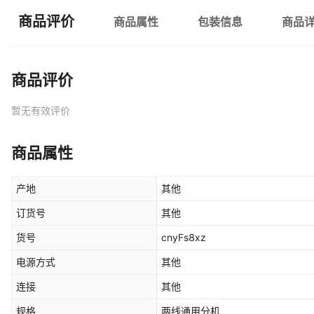
商品评价
商品属性
包装信息
商品
商品评价
暂无有效评价
商品属性
产地
其他
订货号
其他
货号
cnyFs8xz
电源方式
其他
连接
其他
规格
两线通用分机