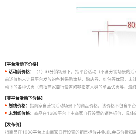
【平台活动下价格】
活动前价格：
（1）非分销场景下，指平台活动（不含分销场景的活
前述价格未计算平台发放的各种采购津贴、跨店券、红包等优惠，未
动下的各种优惠（包括商家自行设置的非指定人群的单品优惠等，最
【非平台活动下价格】
划线价格：
指商家自营销活动场景下的商品价格，该价格不包含平台
未划线价格：
商品在1688平台上由商家自行设置的销售标价，具
【发布价】
指商品在1688平台上由商家自行设置的销售标价并叠加L会员价折扣