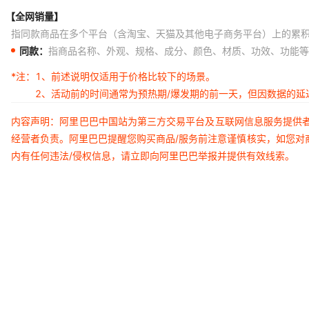
【全网销量】
指同款商品在多个平台（含淘宝、天猫及其他电子商务平台）上的累
同款：
指商品名称、外观、规格、成分、颜色、材质、功效、功能等
*注：
1、前述说明仅适用于价格比较下的场景。
2、活动前的时间通常为预热期/爆发期的前一天，但因数据的
内容声明：阿里巴巴中国站为第三方交易平台及互联网信息服务提供
经营者负责。阿里巴巴提醒您购买商品/服务前注意谨慎核实，如您对
内有任何违法/侵权信息，请立即向阿里巴巴举报并提供有效线索。