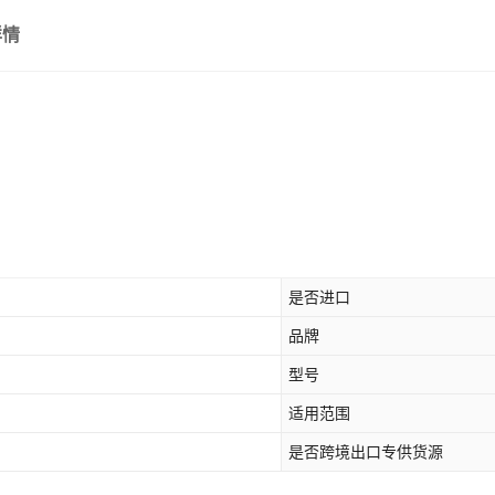
详情
是否进口
品牌
型号
适用范围
是否跨境出口专供货源