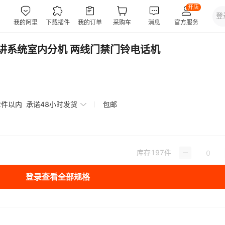
讲系统室内分机 两线门禁门铃电话机
2件以内
承诺48小时发货
包邮
库存
197
件
登录查看全部规格