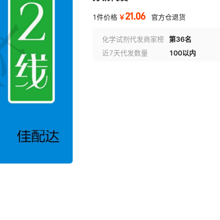
21.06
￥
1件价格
官方仓退货
化学试剂代发商家榜
第36名
近7天代发数量
100以内