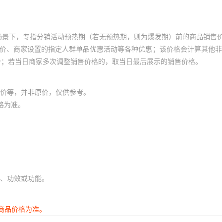
场景下，专指分销活动预热期（若无预热期，则为爆发期）前的商品销售
员价、商家设置的指定人群单品优惠活动等各种优惠；该价格会计算其他
价；若当日商家多次调整销售价格的，取当日最后展示的销售价格。
价等，并非原价，仅供参考。
格为准。
、功效或功能。
商品价格为准。