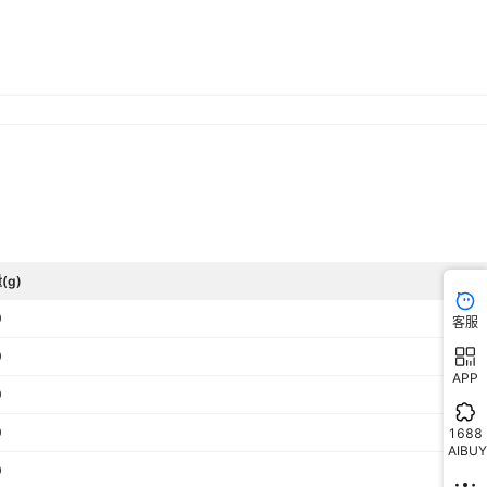
常温
否
(g)
0
客服
0
APP
0
0
1688
AIBUY
0