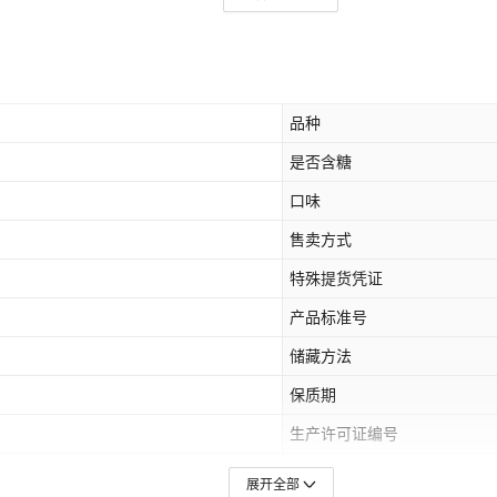
品种
是否含糖
口味
售卖方式
特殊提货凭证
产品标准号
储藏方法
保质期
生产许可证编号
包装规格
展开全部