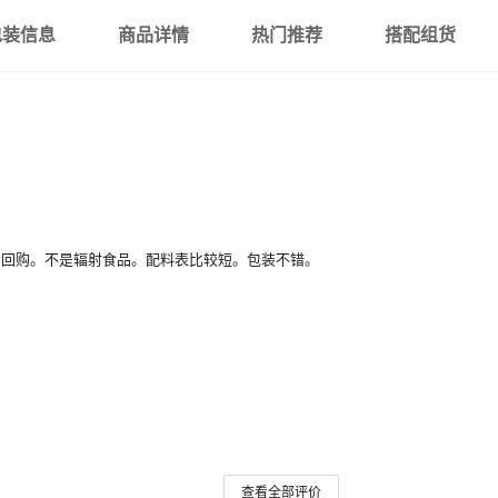
包装信息
商品详情
热门推荐
搭配组货
能会回购。不是辐射食品。配料表比较短。包装不错。
查看全部评价