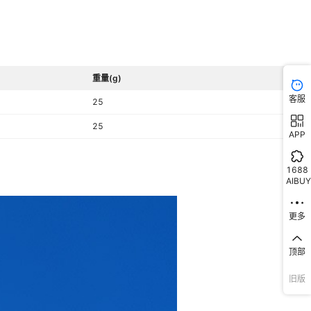
重量(g)
客服
25
25
APP
1688
AIBUY
更多
顶部
旧版