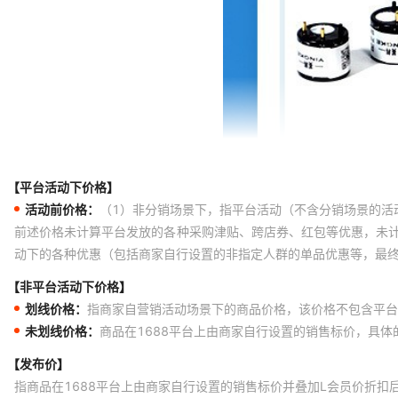
【平台活动下价格】
活动前价格：
（1）非分销场景下，指平台活动（不含分销场景的活
前述价格未计算平台发放的各种采购津贴、跨店券、红包等优惠，未
动下的各种优惠（包括商家自行设置的非指定人群的单品优惠等，最
【非平台活动下价格】
划线价格：
指商家自营销活动场景下的商品价格，该价格不包含平台
未划线价格：
商品在1688平台上由商家自行设置的销售标价，具
【发布价】
指商品在1688平台上由商家自行设置的销售标价并叠加L会员价折扣