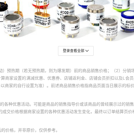
登录查看全部
动）预热期（若无预热期，则为爆发期）前的商品销售价格；（2）分销
计算商家设置的满减优惠、优惠券、店铺返利金、店铺会员折扣以及L会
终以商家的自行设置为准）。前述商品销售价格指商品页面当日展示的标
的各种优惠活动。可能是商品的销售指导价或该商品的曾经展示过的销售
体的成交价格根据商家设置的各种优惠活动发生变化，最终以订单结算页价
后的价格，并非原价，仅供参考。