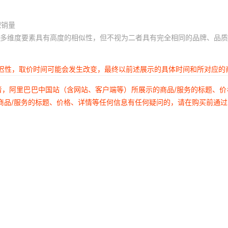
积销量
多维度要素具有高度的相似性，但不视为二者具有完全相同的品牌、品质
延迟性，取价时间可能会发生改变，最终以前述展示的具体时间和所对应的
者，阿里巴巴中国站（含网站、客户端等）所展示的商品/服务的标题、
商品/服务的标题、价格、详情等任何信息有任何疑问的，请在购买前通