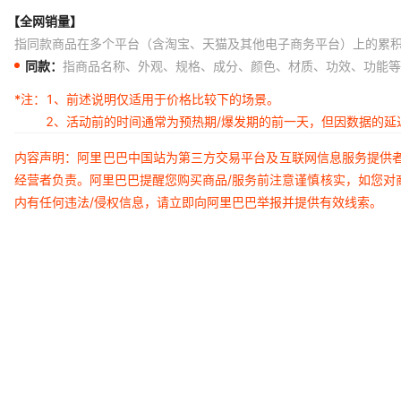
【全网销量】
指同款商品在多个平台（含淘宝、天猫及其他电子商务平台）上的累
同款：
指商品名称、外观、规格、成分、颜色、材质、功效、功能等
*注：
1、前述说明仅适用于价格比较下的场景。
2、活动前的时间通常为预热期/爆发期的前一天，但因数据的
内容声明：阿里巴巴中国站为第三方交易平台及互联网信息服务提供
经营者负责。阿里巴巴提醒您购买商品/服务前注意谨慎核实，如您对
内有任何违法/侵权信息，请立即向阿里巴巴举报并提供有效线索。