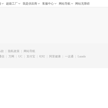
条款
隐私政策
网站导航
通信
万网
UC
支付宝
钉钉
阿里健康
一达通
Lazada