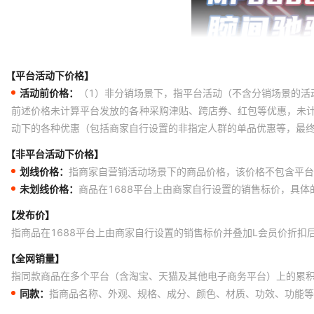
【平台活动下价格】
活动前价格：
（1）非分销场景下，指平台活动（不含分销场景的活
前述价格未计算平台发放的各种采购津贴、跨店券、红包等优惠，未
动下的各种优惠（包括商家自行设置的非指定人群的单品优惠等，最
【非平台活动下价格】
划线价格：
指商家自营销活动场景下的商品价格，该价格不包含平台
未划线价格：
商品在1688平台上由商家自行设置的销售标价，具
【发布价】
指商品在1688平台上由商家自行设置的销售标价并叠加L会员价折扣
【全网销量】
指同款商品在多个平台（含淘宝、天猫及其他电子商务平台）上的累
同款：
指商品名称、外观、规格、成分、颜色、材质、功效、功能等