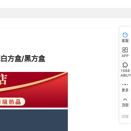
店铺保修
01透明黑壳黑面黑硅胶带,02透明玫黑壳黑面黑硅胶带,03透明黑壳红
硅胶带,04透明黑壳卡其面卡其硅胶带,05透明白壳白面橙硅胶带
是
客服
2025年春季
61.5g
APP
1688
AIBUY
更多
顶部
旧版