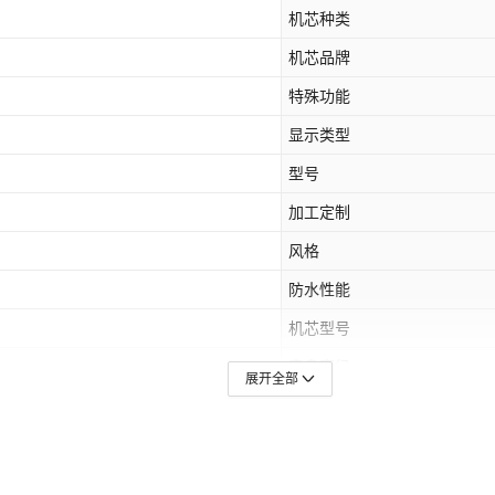
机芯种类
机芯品牌
特殊功能
显示类型
型号
加工定制
风格
防水性能
机芯型号
表盘直径
展开全部
镜面材质
表扣材质
产地（国内）