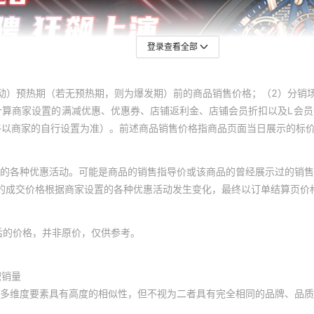
登录查看全部
动）预热期（若无预热期，则为爆发期）前的商品销售价格；（2）分销
计算商家设置的满减优惠、优惠券、店铺返利金、店铺会员折扣以及L会
终以商家的自行设置为准）。前述商品销售价格指商品页面当日展示的标
的各种优惠活动。可能是商品的销售指导价或该商品的曾经展示过的销售
体的成交价格根据商家设置的各种优惠活动发生变化，最终以订单结算页价
后的价格，并非原价，仅供参考。
积销量
多维度要素具有高度的相似性，但不视为二者具有完全相同的品牌、品质