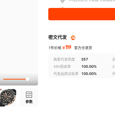
05透明白壳白面橙硅胶带
密文代发
119
￥
1件价格
官方仓退货
商家代发热度
357
48h揽收率
100.00%
代发品质达标率
100.00%
参数