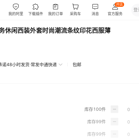
商务休闲西装外套时尚潮流条纹印花西服薄
承诺48小时发货·常发中通快递
包邮
库存
100
件
库存
99
件
库存
99
件