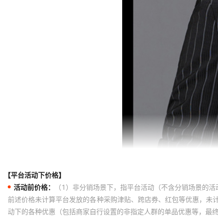
【平台活动下价格】
活动前价格：
（1）非分销场景下，指平台活动（不含分销场景的活
前述价格未计算平台发放的各种采购津贴、跨店券、红包等优惠，未
动下的各种优惠（包括商家自行设置的非指定人群的单品优惠等，最