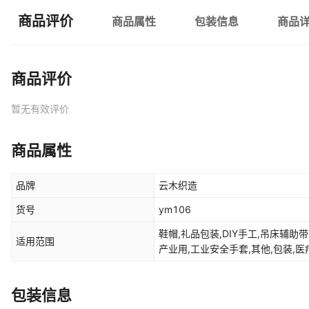
商品评价
商品属性
包装信息
商品
商品评价
暂无有效评价
商品属性
品牌
云木织造
货号
ym106
鞋帽,礼品包装,DIY手工,吊床辅助带
适用范围
产业用,工业安全手套,其他,包装,医疗
包装信息