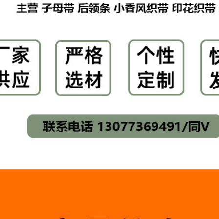
粗4mm
25号棕灰色*1CM宽
绳粗4mm
26号灰棕色*1CM宽
绳粗4mm
27号浅卡其色*1CM
2
宽绳粗4mm
28号卡其色*1CM宽
绳粗4mm
29号淡紫色*1CM宽
绳粗4mm
30号紫色*1CM宽绳
粗4mm
31号老黄色*1CM宽
绳粗4mm