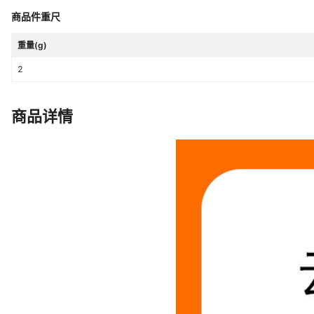
商品件重尺
重量(g)
2
商品详情