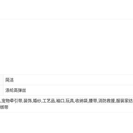
10号酒红色
1CM宽绳粗4mm
¥
0.5
10000
1号中国红色
1CM宽绳粗4mm
¥
0.5
10000
12号紫红色
1CM宽绳粗4mm
¥
0.5
10000
13号玫红色
1CM宽绳粗4mm
¥
0.5
10000
简洁
4号浅玫红色
1CM宽绳粗4mm
¥
0.5
10000
涤纶高弹丝
包,宠物牵引带,装饰,婚纱,工艺品,袖口,玩具,收纳袋,腰带,消防救援,服装家
15号桃粉色
1CM宽绳粗4mm
¥
0.5
10000
捆绑带
16号粉色
1CM宽绳粗4mm
¥
0.5
10000