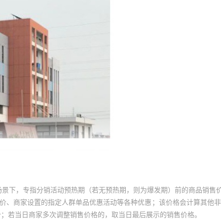
场景下，专指分销活动预热期（若无预热期，则为爆发期）前的商品销售
员价、商家设置的指定人群单品优惠活动等各种优惠；该价格会计算其他
价；若当日商家多次调整销售价格的，取当日最后展示的销售价格。