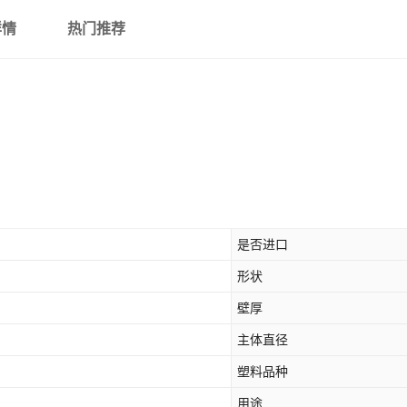
详情
热门推荐
是否进口
形状
壁厚
主体直径
塑料品种
用途