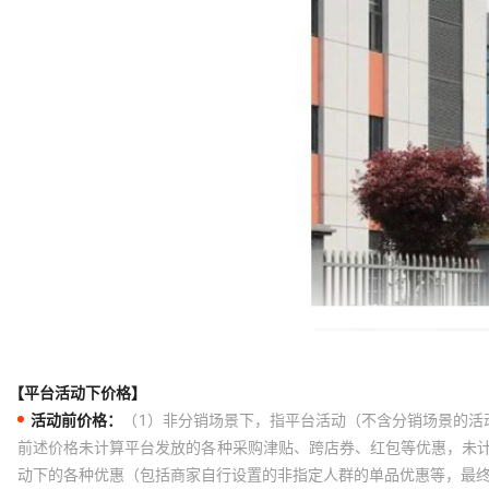
【平台活动下价格】
活动前价格：
（1）非分销场景下，指平台活动（不含分销场景的活
前述价格未计算平台发放的各种采购津贴、跨店券、红包等优惠，未
动下的各种优惠（包括商家自行设置的非指定人群的单品优惠等，最