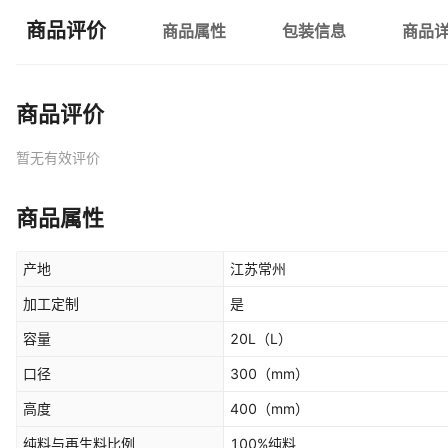
商品评价
商品属性
包装信息
商品
商品评价
暂无有效评价
商品属性
产地
江苏常州
加工定制
是
容量
20L
（L）
口径
300
（mm）
高度
400
（mm）
纯料与再生料比例
100%纯料