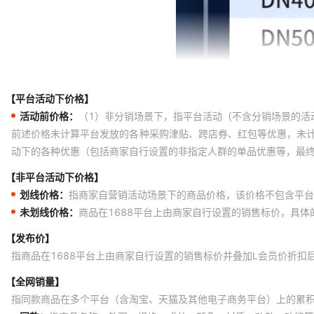
【平台活动下价格】
活动前价格：
（1）非分销场景下，指平台活动（不含分销场景的活
前述价格未计算平台发放的各种采购津贴、跨店券、红包等优惠，未
动下的各种优惠（包括商家自行设置的非指定人群的单品优惠等，最
【非平台活动下价格】
划线价格：
指商家自营销活动场景下的商品价格，该价格不包含平台
未划线价格：
商品在1688平台上由商家自行设置的销售标价，具
【发布价】
指商品在1688平台上由商家自行设置的销售标价并叠加L会员价折扣
【全网销量】
指同款商品在多个平台（含淘宝、天猫及其他电子商务平台）上的累