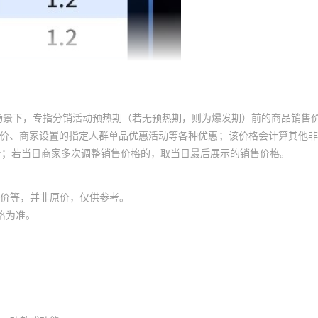
场景下，专指分销活动预热期（若无预热期，则为爆发期）前的商品销售
员价、商家设置的指定人群单品优惠活动等各种优惠；该价格会计算其他
价；若当日商家多次调整销售价格的，取当日最后展示的销售价格。
价等，并非原价，仅供参考。
格为准。