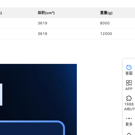
)
体积(cm³)
重量(g)
3619
8000
3619
12000
客服
APP
1688
AIBUY
更多