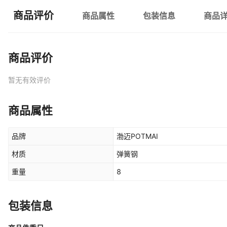
商品评价
商品属性
包装信息
商品
商品评价
暂无有效评价
商品属性
品牌
渤迈POTMAI
材质
弹簧钢
重量
8
包装信息