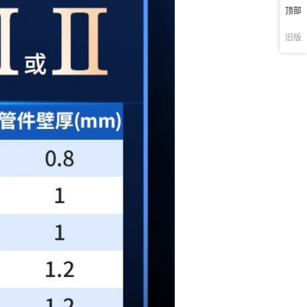
顶部
旧版