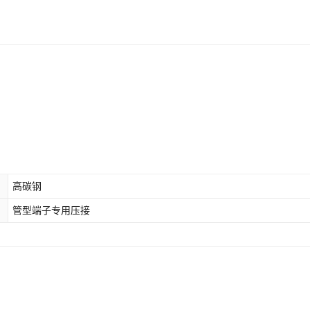
高碳钢
管型端子专用压接