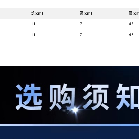
长(cm)
宽(cm)
高(cm
11
7
47
11
7
47