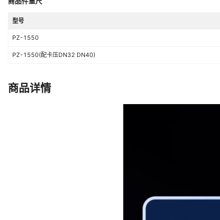
商品件重尺
型号
PZ-1550
PZ-1550(配卡压DN32 DN40)
商品详情