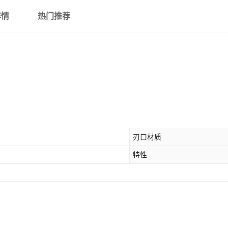
详情
热门推荐
刃口材质
特性