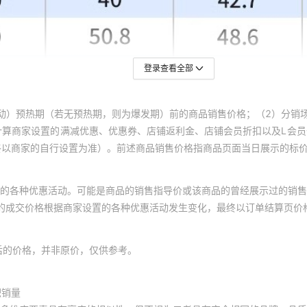
登录查看全部
动）预热期（若无预热期，则为爆发期）前的商品销售价格；（2）分销
计算商家设置的满减优惠、优惠券、店铺返利金、店铺会员折扣以及L会
终以商家的自行设置为准）。前述商品销售价格指商品页面当日展示的标
的各种优惠活动。可能是商品的销售指导价或该商品的曾经展示过的销售
体的成交价格根据商家设置的各种优惠活动发生变化，最终以订单结算页价
后的价格，并非原价，仅供参考。
积销量