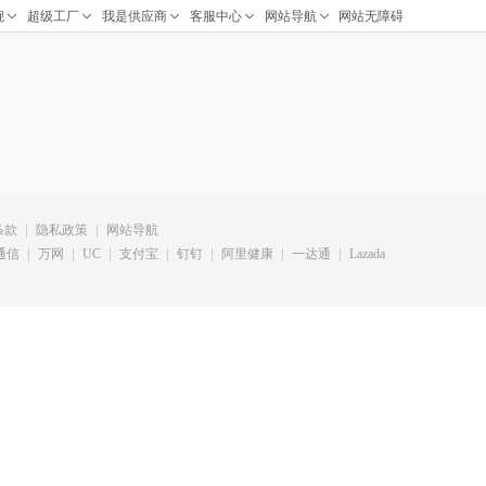
条款
隐私政策
网站导航
通信
万网
UC
支付宝
钉钉
阿里健康
一达通
Lazada