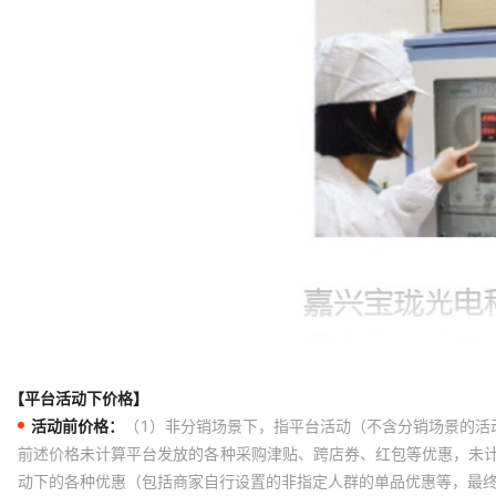
【平台活动下价格】
活动前价格：
（1）非分销场景下，指平台活动（不含分销场景的活
前述价格未计算平台发放的各种采购津贴、跨店券、红包等优惠，未
动下的各种优惠（包括商家自行设置的非指定人群的单品优惠等，最