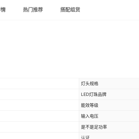
详情
热门推荐
搭配组货
灯头规格
LED灯珠品牌
能效等级
输入电压
是不是足功率
认证