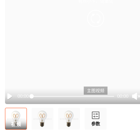
有点小卡，请重试
retry
主图视频
00:00
00:00
Play
视频
参数