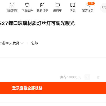
WE27螺口玻璃材质灯丝灯可调光暖光
承诺30天发货
包邮
库存
10000
只
登录查看全部规格