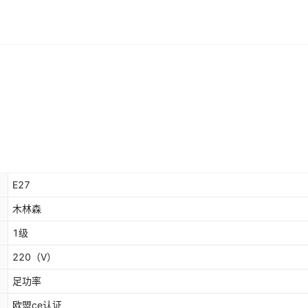
E27
木林森
1级
220
（V）
足功率
欧盟ce认证