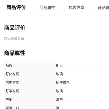
商品评价
商品属性
包装信息
商品
商品评价
暂无有效评价
商品属性
品牌
朗讯
灯体材质
玻璃
供电方式
插座供电
灯罩材质
玻璃
产地
海宁
是否进口
否