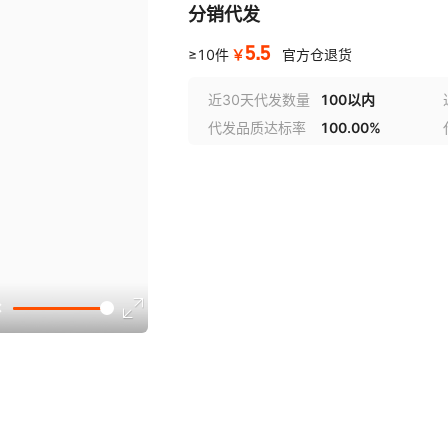
分销代发
5.5
￥
≥10件
官方仓退货
近30天代发数量
100以内
代发品质达标率
100.00%