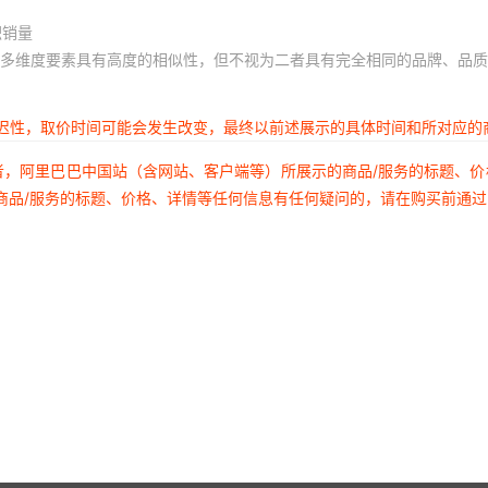
积销量
多维度要素具有高度的相似性，但不视为二者具有完全相同的品牌、品质
延迟性，取价时间可能会发生改变，最终以前述展示的具体时间和所对应的
者，阿里巴巴中国站（含网站、客户端等）所展示的商品/服务的标题、
商品/服务的标题、价格、详情等任何信息有任何疑问的，请在购买前通