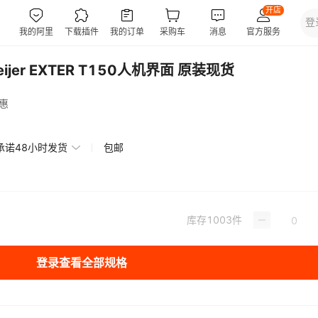
jer EXTER T150人机界面 原装现货
惠
承诺48小时发货
包邮
库存
1003
件
登录查看全部规格