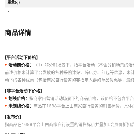
重量(g)
1
商品详情
【平台活动下价格】
活动前价格：
（1）非分销场景下，指平台活动（不含分销场景的活
前述价格未计算平台发放的各种采购津贴、跨店券、红包等优惠，未
动下的各种优惠（包括商家自行设置的非指定人群的单品优惠等，最
【非平台活动下价格】
划线价格：
指商家自营销活动场景下的商品价格，该价格不包含平台
未划线价格：
商品在1688平台上由商家自行设置的销售标价，具
【发布价】
指商品在1688平台上由商家自行设置的销售标价并叠加L会员价折扣