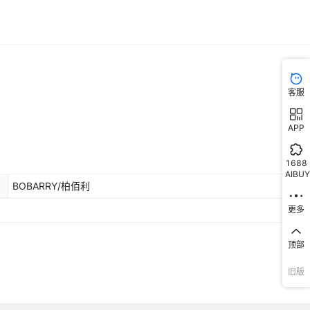
客服
APP
1688
AIBUY
BOBARRY/柏佰利
更多
顶部
旧版