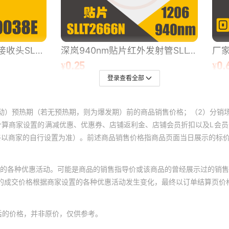
登录查看全部
动）预热期（若无预热期，则为爆发期）前的商品销售价格；（2）分销
计算商家设置的满减优惠、优惠券、店铺返利金、店铺会员折扣以及L会
终以商家的自行设置为准）。前述商品销售价格指商品页面当日展示的标
的各种优惠活动。可能是商品的销售指导价或该商品的曾经展示过的销售
体的成交价格根据商家设置的各种优惠活动发生变化，最终以订单结算页价
后的价格，并非原价，仅供参考。