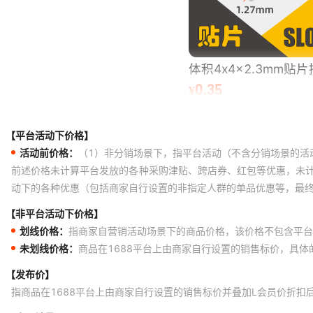
【平台活动下价格】
活动前价格：
（1）非分销场景下，指平台活动（不含分销场景的活
前述价格未计算平台发放的各种采购津贴、跨店券、红包等优惠，未
动下的各种优惠（包括商家自行设置的非指定人群的单品优惠等，最
【非平台活动下价格】
划线价格：
指商家自营销活动场景下的商品价格，该价格不包含平台
未划线价格：
商品在1688平台上由商家自行设置的销售标价，具
【发布价】
指商品在1688平台上由商家自行设置的销售标价并叠加L会员价折扣