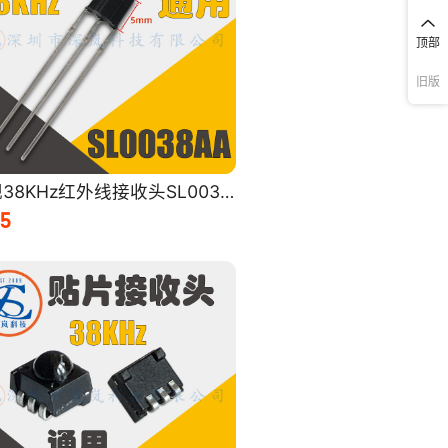
顶部
旧版