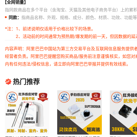
【全网销量】
指同款商品在多个平台（含淘宝、天猫及其他电子商务平台）上的累
同款：
指商品名称、外观、规格、成分、颜色、材质、功效、功能等
*注：
1、前述说明仅适用于价格比较下的场景。
2、活动前的时间通常为预热期/爆发期的前一天，但因数据的
内容声明：阿里巴巴中国站为第三方交易平台及互联网信息服务提供
经营者负责。阿里巴巴提醒您购买商品/服务前注意谨慎核实，如您对
内有任何违法/侵权信息，请立即向阿里巴巴举报并提供有效线索。
热门推荐