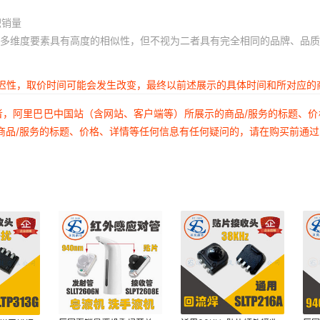
积销量
多维度要素具有高度的相似性，但不视为二者具有完全相同的品牌、品质
延迟性，取价时间可能会发生改变，最终以前述展示的具体时间和所对应的
者，阿里巴巴中国站（含网站、客户端等）所展示的商品/服务的标题、
商品/服务的标题、价格、详情等任何信息有任何疑问的，请在购买前通