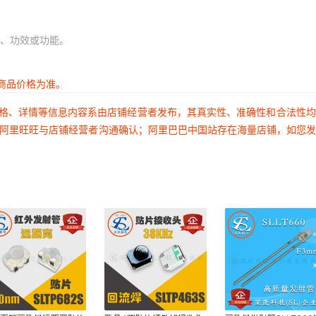
、功效或功能。
商品价格为准。
价格、详情等信息内容系由店铺经营者发布，其真实性、准确性和合法性
过阿里旺旺与店铺经营者沟通确认；阿里巴巴中国站存在海量店铺，如您