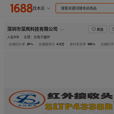
深圳市深岚科技有限公司
关注
入驻
9
年
主营：
光电子器件
29%
4.5
分
100%
店铺回头率
店铺服务分
准时发货率
店铺好评