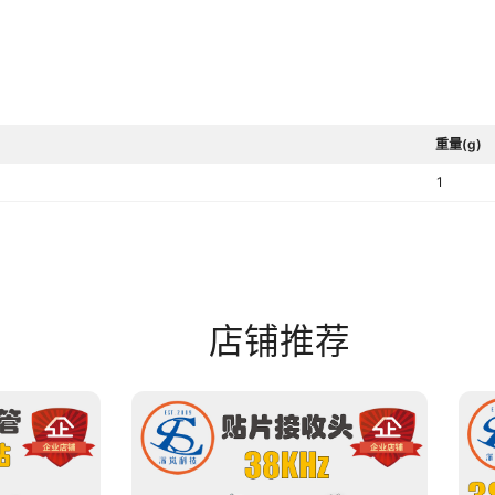
重量(g)
1