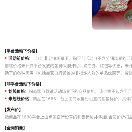
【平台活动下价格】
活动前价格：
（1）非分销场景下，指平台活动（不含分销场景的活
前述价格未计算平台发放的各种采购津贴、跨店券、红包等优惠，未
动下的各种优惠（包括商家自行设置的非指定人群的单品优惠等，最
【非平台活动下价格】
划线价格：
指商家自营销活动场景下的商品价格，该价格不包含平台
未划线价格：
商品在1688平台上由商家自行设置的销售标价，具
【发布价】
指商品在1688平台上由商家自行设置的销售标价并叠加L会员价折扣
【全网销量】