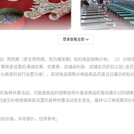
登录查看全部
动）预热期（若无预热期，则为爆发期）前的商品销售价格；（2）分销
计算商家设置的满减优惠、优惠券、店铺返利金、店铺会员折扣以及L会
终以商家的自行设置为准）。前述商品销售价格指商品页面当日展示的标
的各种优惠活动。可能是商品的销售指导价或该商品的曾经展示过的销售
体的成交价格根据商家设置的各种优惠活动发生变化，最终以订单结算页价
后的价格，并非原价，仅供参考。