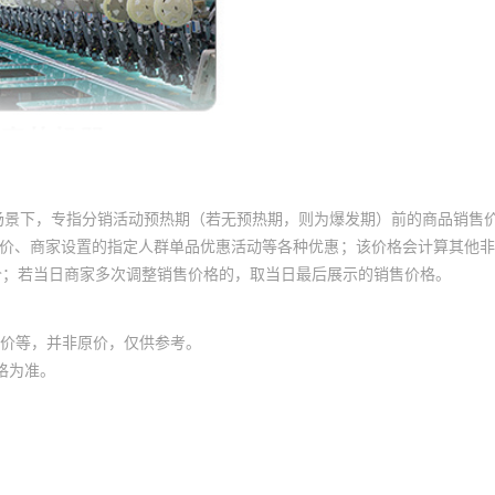
场景下，专指分销活动预热期（若无预热期，则为爆发期）前的商品销售
员价、商家设置的指定人群单品优惠活动等各种优惠；该价格会计算其他
价；若当日商家多次调整销售价格的，取当日最后展示的销售价格。
价等，并非原价，仅供参考。
格为准。