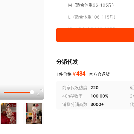
M（适合体重96-105斤）
L（适合体重106-115斤）
XL（适合体重116-125斤）
XXL（适合体重126-135斤）
分销代发
484
￥
1件价格
官方仓退货
讲解
商家代发热度
220
近
48h揽收率
100.00%
2
铺货分销商数
3000+
代