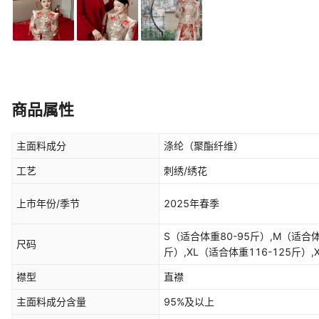
商品属性
主面料成分
涤纶（聚酯纤维）
工艺
刺绣/绣花
上市年份/季节
2025年春季
S（适合体重80-95斤）,M（适合体重
尺码
斤）,XL（适合体重116-125斤）,
襟型
直襟
主面料成分含量
95%及以上