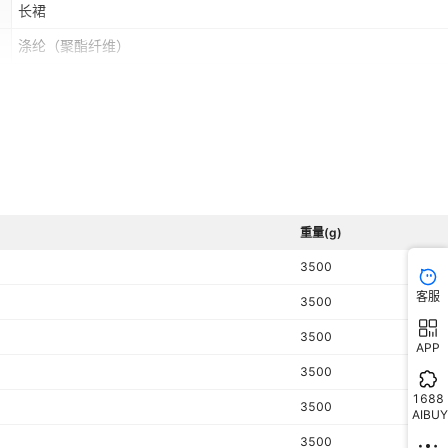
长裙
涤纶（聚酯纤维）
源头工厂
否
重量(g)
3500
客服
3500
3500
APP
3500
1688
3500
AIBUY
3500