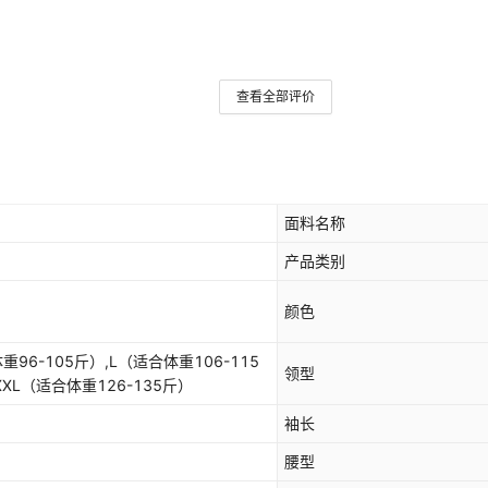
查看全部评价
面料名称
产品类别
颜色
96-105斤）,L（适合体重106-115
领型
XXL（适合体重126-135斤）
袖长
腰型