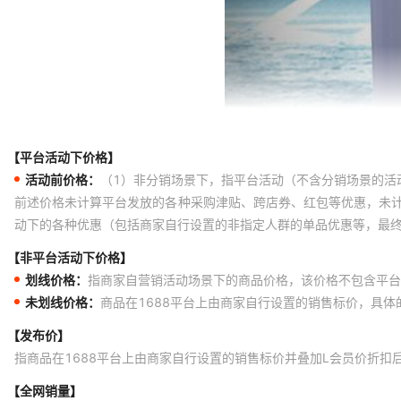
【平台活动下价格】
活动前价格：
（1）非分销场景下，指平台活动（不含分销场景的活
前述价格未计算平台发放的各种采购津贴、跨店券、红包等优惠，未
动下的各种优惠（包括商家自行设置的非指定人群的单品优惠等，最
【非平台活动下价格】
划线价格：
指商家自营销活动场景下的商品价格，该价格不包含平台
未划线价格：
商品在1688平台上由商家自行设置的销售标价，具
【发布价】
指商品在1688平台上由商家自行设置的销售标价并叠加L会员价折扣
【全网销量】