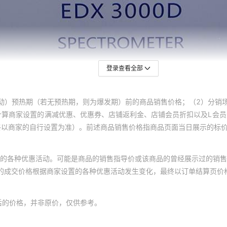
登录查看全部
动）预热期（若无预热期，则为爆发期）前的商品销售价格；（2）分销
计算商家设置的满减优惠、优惠券、店铺返利金、店铺会员折扣以及L会
终以商家的自行设置为准）。前述商品销售价格指商品页面当日展示的标
的各种优惠活动。可能是商品的销售指导价或该商品的曾经展示过的销售
体的成交价格根据商家设置的各种优惠活动发生变化，最终以订单结算页价
后的价格，并非原价，仅供参考。