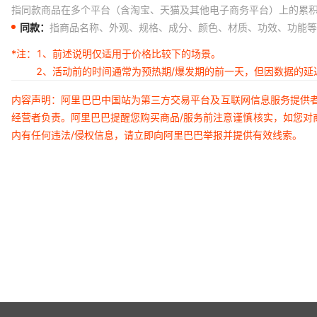
指同款商品在多个平台（含淘宝、天猫及其他电子商务平台）上的累
同款：
指商品名称、外观、规格、成分、颜色、材质、功效、功能等
*注：
1、前述说明仅适用于价格比较下的场景。
2、活动前的时间通常为预热期/爆发期的前一天，但因数据的
内容声明：阿里巴巴中国站为第三方交易平台及互联网信息服务提供
经营者负责。阿里巴巴提醒您购买商品/服务前注意谨慎核实，如您对
内有任何违法/侵权信息，请立即向阿里巴巴举报并提供有效线索。