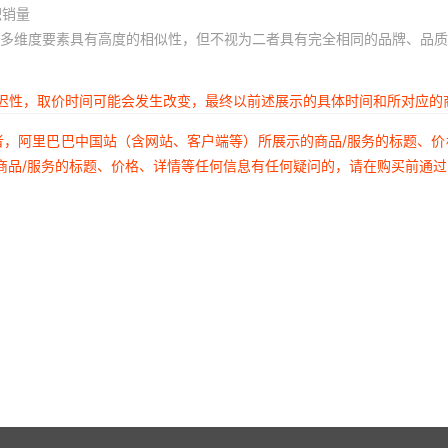
积销量
多维度要素具有高度的相似性，但不视为二者具有完全相同的品牌、品质
延迟性，取价时间可能会发生改变，最终以前述展示的具体时间和所对应的
者，阿里巴巴中国站（含网站、客户端等）所展示的商品/服务的标题、
商品/服务的标题、价格、详情等任何信息有任何疑问的，请在购买前通