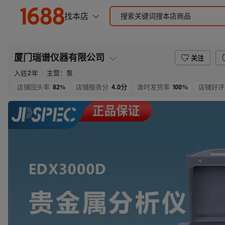
厦门瑞谱仪器有限公司
关注
入驻
2
年
主营：
泵
82%
4.0
分
100%
店铺回头率
店铺服务分
准时发货率
店铺好评