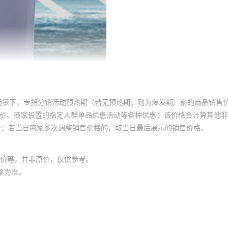
场景下，专指分销活动预热期（若无预热期，则为爆发期）前的商品销售
员价、商家设置的指定人群单品优惠活动等各种优惠；该价格会计算其他
价；若当日商家多次调整销售价格的，取当日最后展示的销售价格。
价等，并非原价，仅供参考。
格为准。