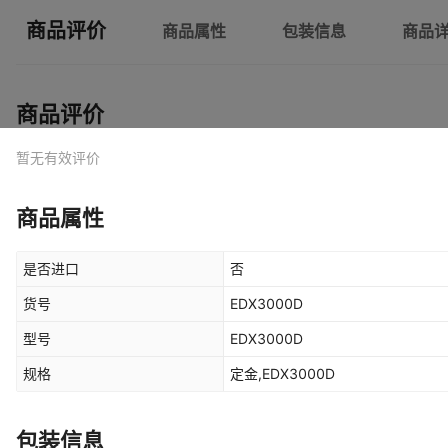
商品评价
商品属性
包装信息
商品
商品评价
暂无有效评价
商品属性
是否进口
否
货号
EDX3000D
型号
EDX3000D
规格
定金,EDX3000D
包装信息