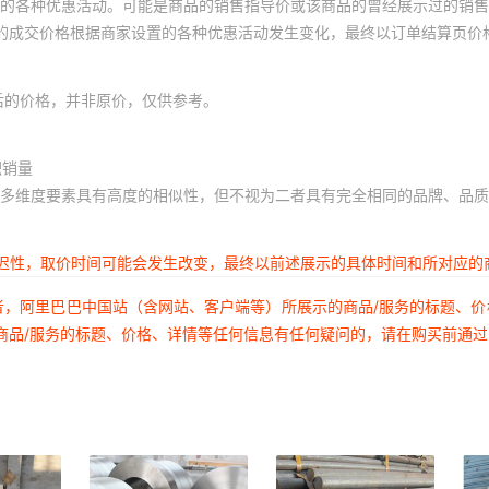
的各种优惠活动。可能是商品的销售指导价或该商品的曾经展示过的销售
体的成交价格根据商家设置的各种优惠活动发生变化，最终以订单结算页价
后的价格，并非原价，仅供参考。
积销量
多维度要素具有高度的相似性，但不视为二者具有完全相同的品牌、品质
延迟性，取价时间可能会发生改变，最终以前述展示的具体时间和所对应的
者，阿里巴巴中国站（含网站、客户端等）所展示的商品/服务的标题、
商品/服务的标题、价格、详情等任何信息有任何疑问的，请在购买前通