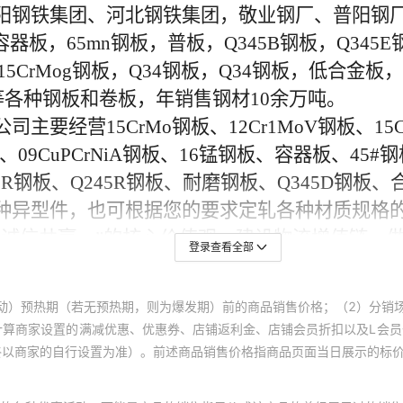
登录查看全部
动）预热期（若无预热期，则为爆发期）前的商品销售价格；（2）分销
计算商家设置的满减优惠、优惠券、店铺返利金、店铺会员折扣以及L会
终以商家的自行设置为准）。前述商品销售价格指商品页面当日展示的标