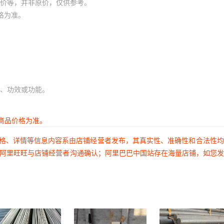
价等，并非原价，仅供参考。
格为准。
、功效或功能。
商品价格为准。
价格、详情等信息内容系由店铺经营者发布，其真实性、准确性和合法性
过阿里旺旺与店铺经营者沟通确认；阿里巴巴中国站存在海量店铺，如您