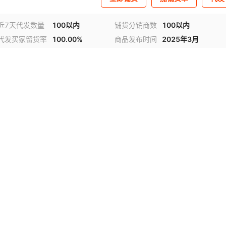
近7天代发数量
100以内
铺货分销商数
100以内
代发买家留货率
100.00%
商品发布时间
2025年3月