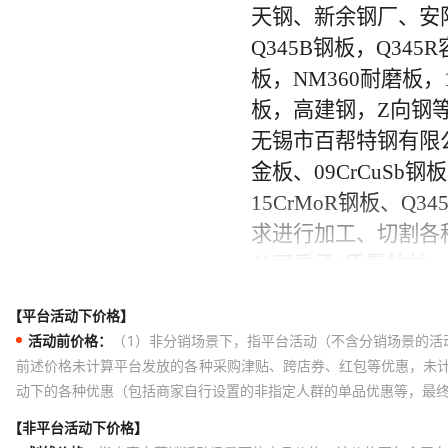
【平台活动下价格】
活动前价格：
（1）非分销场景下，指平台活动（不含分销场景的活
前述价格未计算平台发放的各种采购津贴、跨店券、红包等优惠，未
动下的各种优惠（包括商家自行设置的非指定人群的单品优惠等，最
【非平台活动下价格】