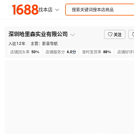
深圳哈里森实业有限公司
关注
入驻
12
年
主营：
影音导航
50%
4.0
分
88%
店铺回头率
店铺服务分
准时发货率
店铺好评