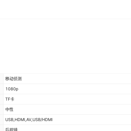
移动侦测
1080p
TF卡
中性
USB,HDMI,AV,USB/HDMI
后视镜