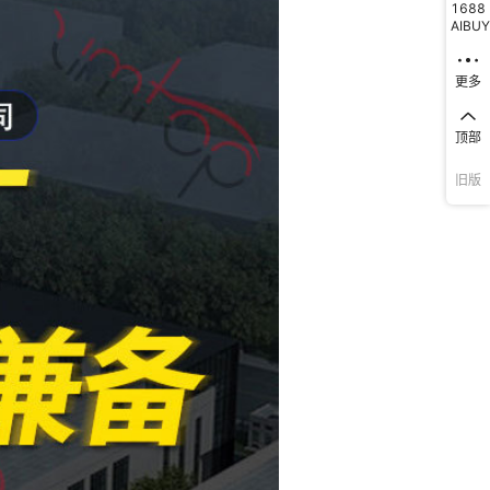
1688
AIBUY
更多
顶部
旧版