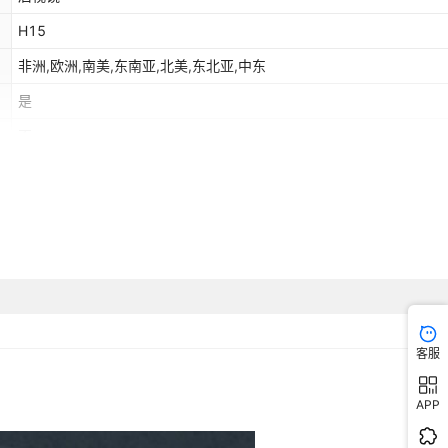
H15
非洲,欧洲,南美,东南亚,北美,东北亚,中东
是
否
4G
触摸式
客服
APP