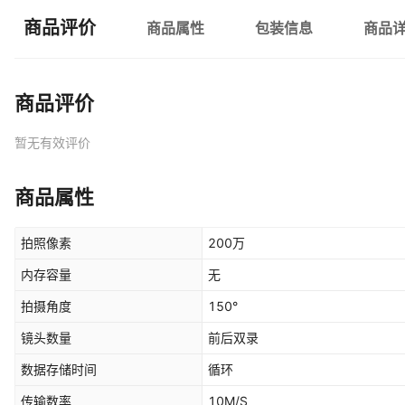
商品评价
商品属性
包装信息
商品
商品评价
暂无有效评价
商品属性
拍照像素
200万
内存容量
无
拍摄角度
150°
镜头数量
前后双录
数据存储时间
循环
传输数率
10M/S