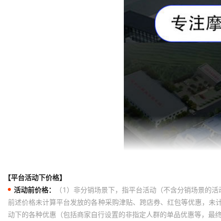
【平台活动下价格】
活动前价格：
（1）非分销场景下，指平台活动（不含分销场景的活
前述价格未计算平台发放的各种采购津贴、跨店券、红包等优惠，未
动下的各种优惠（包括商家自行设置的非指定人群的单品优惠等，最