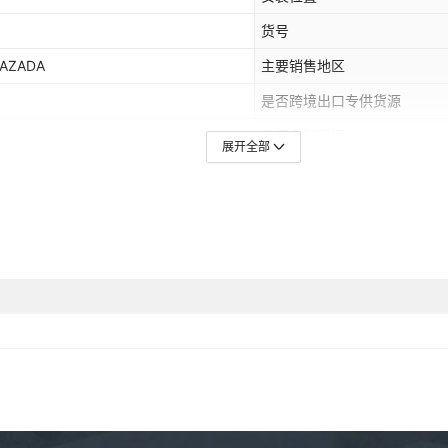
货号
AZADA
主要销售地区
是否跨境出口专供货源
是否专利货源
展开全部
网络类型
操作方式