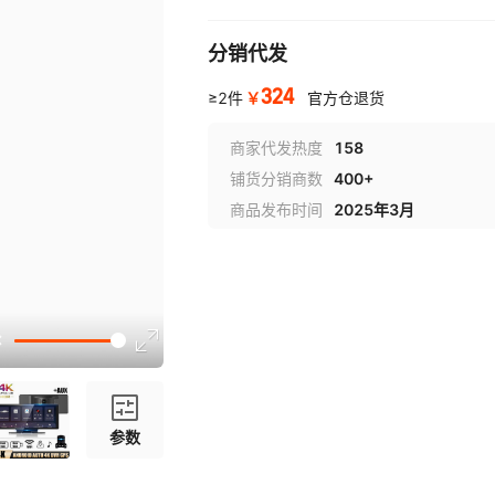
分销代发
324
￥
≥2件
官方仓退货
商家代发热度
158
铺货分销商数
400+
商品发布时间
2025年3月
参数