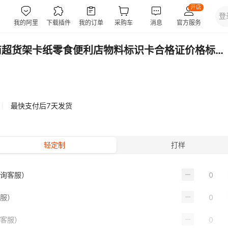
产品标价签商超货架卡纸零食便利店物料标识卡合格证价格标签定制
最快支付后7天发货
轻定制
打样
咨询客服）
客服）
询客服）