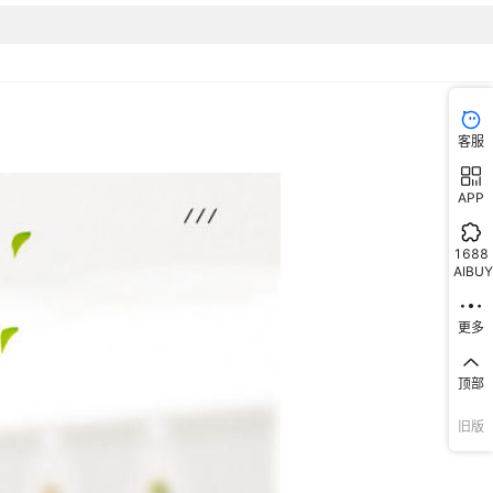
客服
APP
1688
AIBUY
更多
顶部
旧版