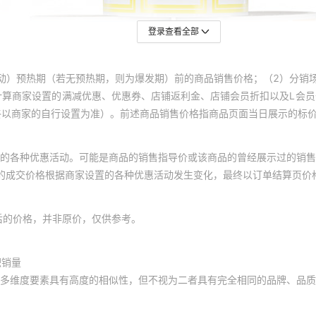
登录查看全部
动）预热期（若无预热期，则为爆发期）前的商品销售价格；（2）分销
计算商家设置的满减优惠、优惠券、店铺返利金、店铺会员折扣以及L会
终以商家的自行设置为准）。前述商品销售价格指商品页面当日展示的标
的各种优惠活动。可能是商品的销售指导价或该商品的曾经展示过的销售
体的成交价格根据商家设置的各种优惠活动发生变化，最终以订单结算页价
后的价格，并非原价，仅供参考。
积销量
多维度要素具有高度的相似性，但不视为二者具有完全相同的品牌、品质